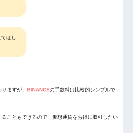
えてほし
ありますが、
BINANCE
の手数料は比較的シンプルで
することもできるので、仮想通貨をお得に取引したい