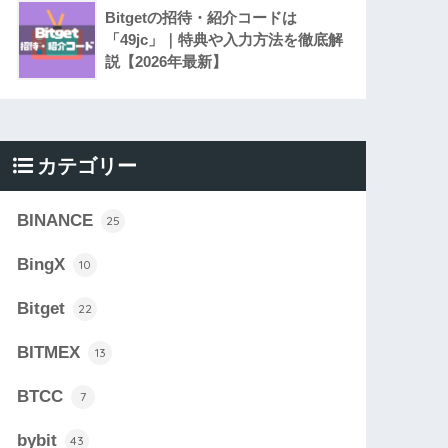
Bitgetの招待・紹介コードは
「49jc」｜特典や入力方法を徹底解
説【2026年最新】
カテゴリー
BINANCE
25
BingX
10
Bitget
22
BITMEX
13
BTCC
7
bybit
43