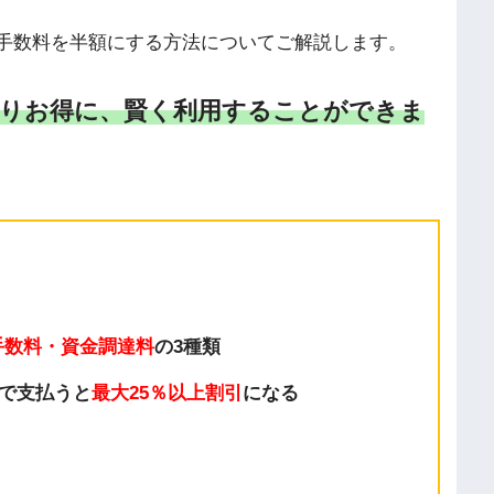
や、手数料を半額にする方法についてご解説します。
をよりお得に、賢く利用することができま
手数料・資金調達料
の3種類
Bで支払うと
最大25％以上割引
になる