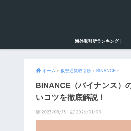
海外取引所ランキング！
ホーム
仮想通貨取引所
BINANCE
BINANCE（バイナンス
いコツを徹底解説！
2023/08/13
2026/01/09