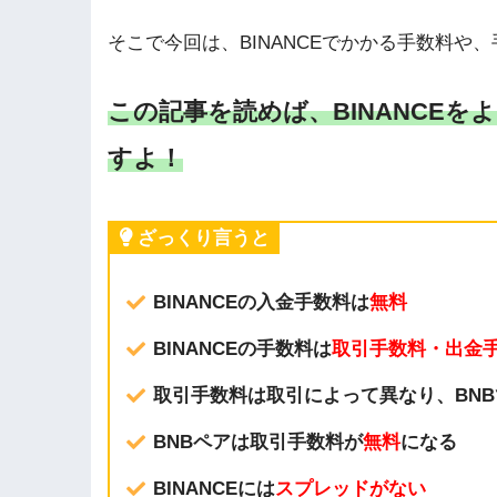
そこで今回は、BINANCEでかかる手数料
この記事を読めば、BINANCE
すよ！
ざっくり言うと
BINANCEの入金手数料は
無料
BINANCEの手数料は
取引手数料・
出金
取引手数料は取引によって異なり、BN
BNBペアは取引手数料が
無料
になる
BINANCEには
スプレッドがない