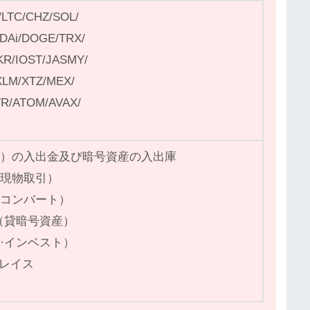
LTC/CHZ/SOL/
DAi/DOGE/TRX/
KR/IOST/JASMY/
LM/XTZ/MEX/
TR/ATOM/AVAX/
円）の入出金及び暗号資産の入出庫
（現物取引）
（コンバート）
（貸暗号資産）
·インベスト）
プレイス