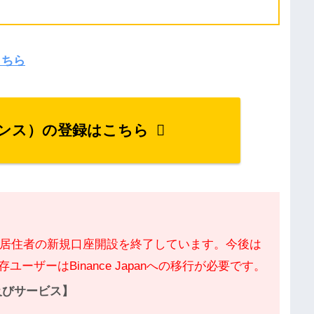
こちら
イナンス）の登録はこちら
って日本居住者の新規口座開設を終了しています。今後は
既存ユーザーはBinance Japanへの移行が必要です。
産及びサービス】