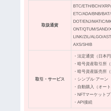
BTC/ETH/BCH/XRP/
ETC/ADA/BNB/BAT/
DOT/ENJ/MATIC/M
取扱通貨
ONT/QTUM/SAND/X
LINK/ZIL/ALGO/AS
AXS/SHIB
・法定通貨（日本
・暗号資産取引所
・暗号資産販売所
取引・サービス
・シンプル·アーン
・自動購入（オート
・NFTマーケット
・API接続