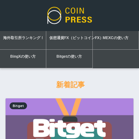
海外取引所ランキング！
仮想通貨FX（ビットコインFX）
MEXCの使い方
BingXの使い方
Bitgetの使い方
新着記事
Bitget