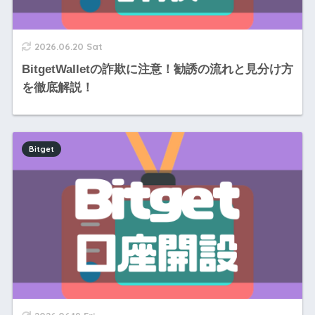
2026.06.20 Sat
BitgetWalletの詐欺に注意！勧誘の流れと見分け方
を徹底解説！
Bitget