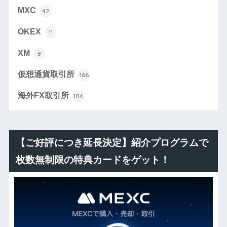
MXC
42
OKEX
11
XM
8
仮想通貨取引所
166
海外FX取引所
104
【ご好評につき延長決定】紹介プログラムで
枚数無制限の特典カードをゲット！