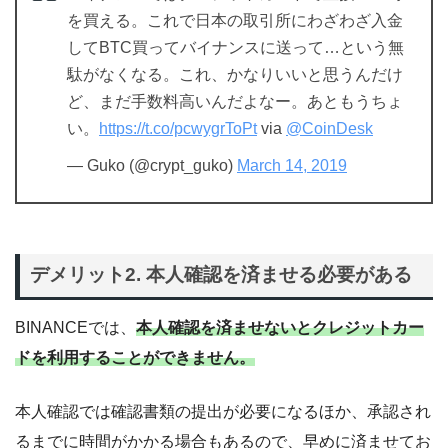
を買える。これで日本の取引所にわざわざ入金
してBTC買ってバイナンスに送って…という無
駄がなくなる。これ、かなりいいと思うんだけ
ど、まだ手数料高いんだよなー。あともうちょ
い。
https://t.co/pcwygrToPt
via
@CoinDesk
— Guko (@crypt_guko)
March 14, 2019
デメリット2. 本人確認を済ませる必要がある
BINANCEでは、
本人確認を済ませないとクレジットカー
ドを利用することができません。
本人確認では確認書類の提出が必要になるほか、承認され
るまでに時間がかかる場合もあるので、早めに済ませてお