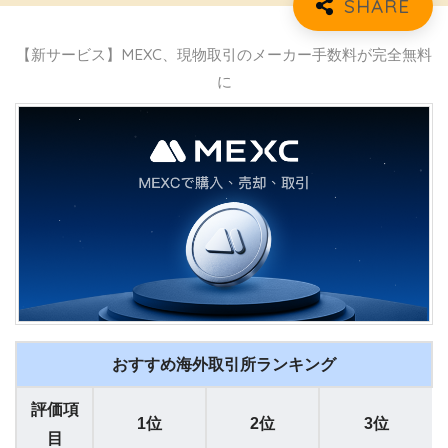
【新サービス】MEXC、現物取引のメーカー手数料が完全無料
に
おすすめ海外取引所ランキング
評価項
1位
2位
3位
目