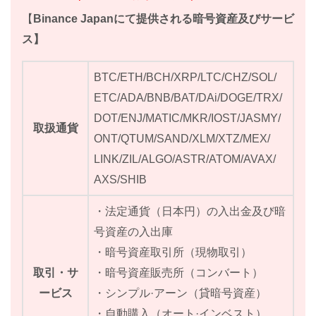
【
Binance Japanにて提供される暗号資産及びサービ
ス】
BTC/ETH/BCH/XRP/LTC/CHZ/SOL/
ETC/ADA/BNB/BAT/DAi/DOGE/TRX/
DOT/ENJ/MATIC/MKR/IOST/JASMY/
取扱通貨
ONT/QTUM/SAND/XLM/XTZ/MEX/
LINK/ZIL/ALGO/ASTR/ATOM/AVAX/
AXS/SHIB
・法定通貨（日本円）の入出金及び暗
号資産の入出庫
・暗号資産取引所（現物取引）
取引・サ
・暗号資産販売所（コンバート）
ービス
・シンプル·アーン（貸暗号資産）
・自動購入（オート·インベスト）