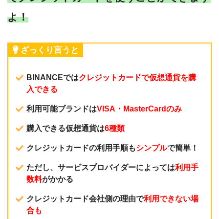
よ！
ざっくり言うと
BINANCEでは
クレジットカードで仮想通貨を購
入できる
利用可能ブランドは
VISA・MasterCardのみ
購入できる仮想通貨は
6種類
クレジットカードの利用手順も
シンプル
で簡単！
ただし、サービスプロバイダーによっては
利用手
数料
がかかる
クレジットカード会社側の理由で
利用できない場
合も