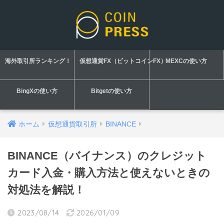
海外取引所ランキング！
仮想通貨FX（ビットコインFX）
MEXCの使い方
BingXの使い方
Bitgetの使い方
ホーム
仮想通貨取引所
BINANCE
BINANCE（バイナンス）のクレジット
カード入金・購入方法と使えないときの
対処法を解説！
2023/08/14
2026/01/09