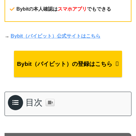
Bybitの本人確認は
スマホアプリ
でもできる
→
Bybit（バイビット）公式サイトはこちら
Bybit（バイビット）の登録はこちら
目次