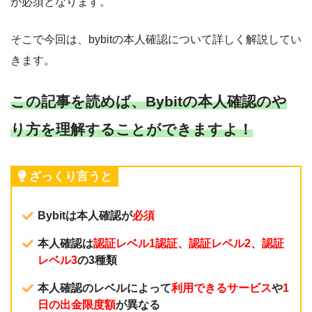
が必須となります。
そこで今回は、bybitの本人確認について詳しく解説してい
きます。
この記事を読めば、Bybitの本人確認のや
り方を理解することができますよ！
ざっくり言うと
Bybitは本人確認が
必須
本人確認は
認証レベル1認証、認証レベル2、認証
レベル3
の3種類
本人確認のレベルによって
利用できるサービス
や
1
日の出金限度額
が異なる