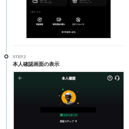
STEP.2
本人確認画面の表示