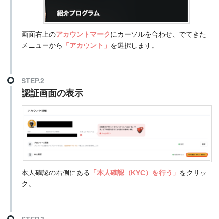
画面右上の
アカウントマーク
にカーソルを合わせ、でてきた
メニューから
「アカウント」
を選択します。
STEP.2
認証画面の表示
本人確認の右側にある
「本人確認（KYC）を行う」
をクリッ
ク。