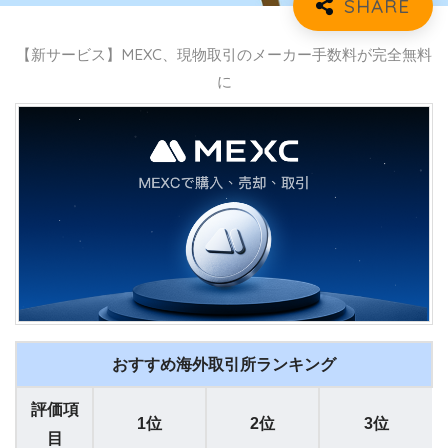
【新サービス】MEXC、現物取引のメーカー手数料が完全無料
に
おすすめ海外取引所ランキング
評価項
1位
2位
3位
目