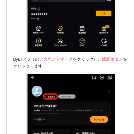
Bybitアプリの
アカウントマーク
をクリックし、
認証ボタン
を
クリックします。