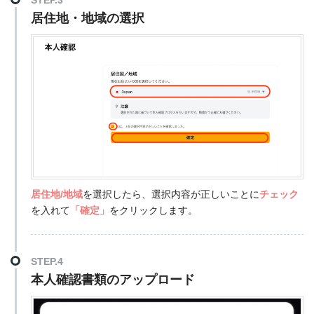
STEP.3
居住地・地域の選択
居住地/地域
を選択したら、選択内容が正しいことに
チェック
を入れて
「確定」
をクリックします。
STEP.4
本人確認書類のアップロード