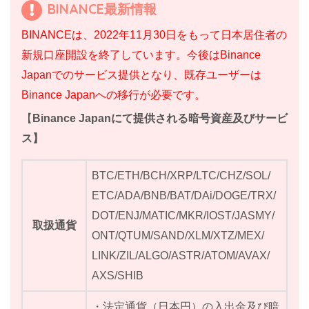
BINANCE最新情報
BINANCEは、2022年11月30日をもって日本居住者の
新規口座開設を終了しています。今後はBinance
Japanでのサービス提供となり、既存ユーザーは
Binance Japanへの移行が必要です。
【
Binance Japanにて提供される暗号資産及びサービ
ス】
BTC/ETH/BCH/XRP/LTC/CHZ/SOL/
ETC/ADA/BNB/BAT/DAi/DOGE/TRX/
DOT/ENJ/MATIC/MKR/IOST/JASMY/
取扱通貨
ONT/QTUM/SAND/XLM/XTZ/MEX/
LINK/ZIL/ALGO/ASTR/ATOM/AVAX/
AXS/SHIB
・法定通貨（日本円）の入出金及び暗