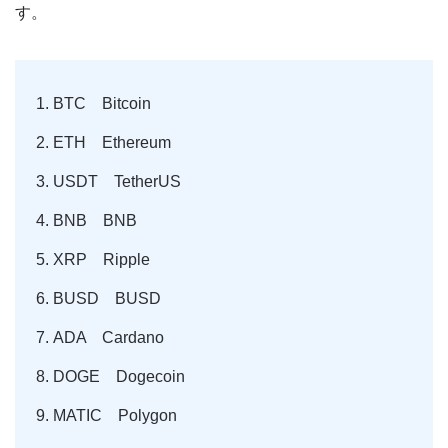
す。
BTC Bitcoin
ETH Ethereum
USDT TetherUS
BNB BNB
XRP Ripple
BUSD BUSD
ADA Cardano
DOGE Dogecoin
MATIC Polygon