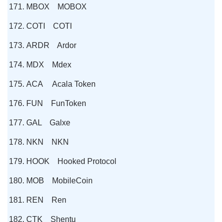
MBOX MOBOX
COTI COTI
ARDR Ardor
MDX Mdex
ACA Acala Token
FUN FunToken
GAL Galxe
NKN NKN
HOOK Hooked Protocol
MOB MobileCoin
REN Ren
CTK Shentu