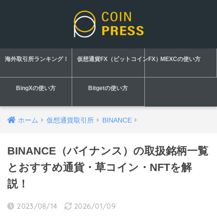
海外取引所ランキング！
仮想通貨FX（ビットコインFX）
MEXCの使い方
BingXの使い方
Bitgetの使い方
ホーム
仮想通貨取引所
BINANCE
BINANCE（バイナンス）の取扱銘柄一覧
とおすすめ通貨・草コイン・NFTを解
説！
2023/08/14
2026/01/09