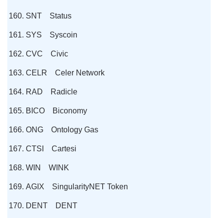
SNT Status
SYS Syscoin
CVC Civic
CELR Celer Network
RAD Radicle
BICO Biconomy
ONG Ontology Gas
CTSI Cartesi
WIN WINK
AGIX SingularityNET Token
DENT DENT