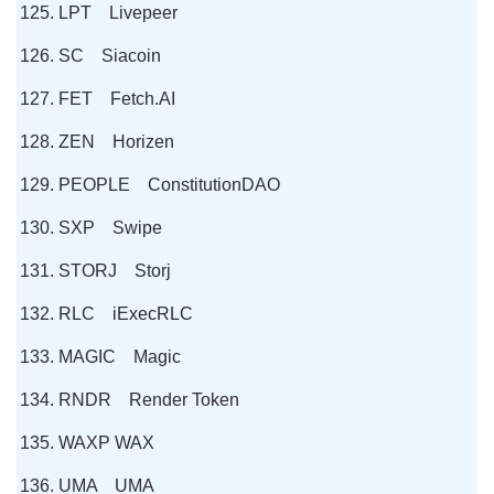
LPT Livepeer
SC Siacoin
FET Fetch.AI
ZEN Horizen
PEOPLE ConstitutionDAO
SXP Swipe
STORJ Storj
RLC iExecRLC
MAGIC Magic
RNDR Render Token
WAXP WAX
UMA UMA