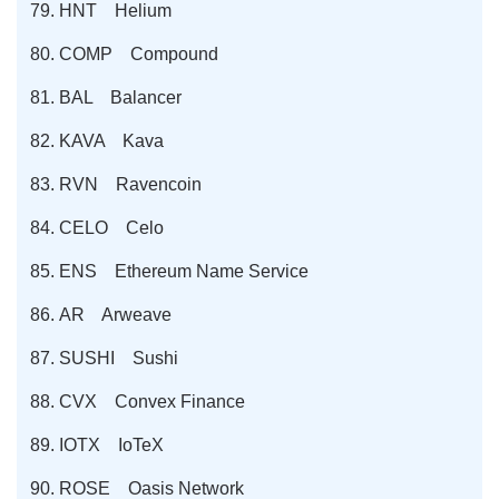
HNT Helium
COMP Compound
BAL Balancer
KAVA Kava
RVN Ravencoin
CELO Celo
ENS Ethereum Name Service
AR Arweave
SUSHI Sushi
CVX Convex Finance
IOTX IoTeX
ROSE Oasis Network