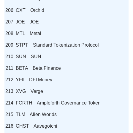
OXT Orchid
JOE JOE
MTL Metal
STPT Standard Tokenization Protocol
SUN SUN
BETA Beta Finance
YFII DFI.Money
XVG Verge
FORTH Ampleforth Governance Token
TLM Alien Worlds
GHST Aavegotchi