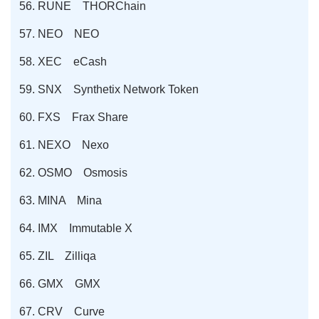
RUNE THORChain
NEO NEO
XEC eCash
SNX Synthetix Network Token
FXS Frax Share
NEXO Nexo
OSMO Osmosis
MINA Mina
IMX Immutable X
ZIL Zilliqa
GMX GMX
CRV Curve