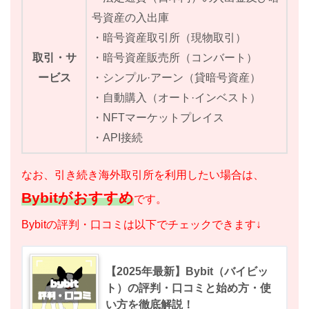
号資産の入出庫
・暗号資産取引所（現物取引）
取引・サ
・暗号資産販売所（コンバート）
ービス
・シンプル·アーン（貸暗号資産）
・自動購入（オート·インベスト）
・NFTマーケットプレイス
・API接続
なお、引き続き海外取引所を利用したい場合は、
Bybitがおすすめ
です。
Bybitの評判・口コミは以下でチェックできます↓
【2025年最新】Bybit（バイビッ
ト）の評判・口コミと始め方・使
い方を徹底解説！