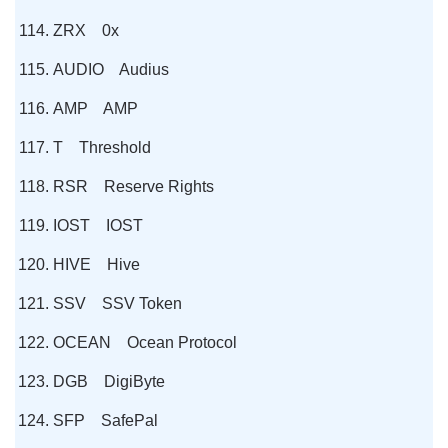
ZRX 0x
AUDIO Audius
AMP AMP
T Threshold
RSR Reserve Rights
IOST IOST
HIVE Hive
SSV SSV Token
OCEAN Ocean Protocol
DGB DigiByte
SFP SafePal