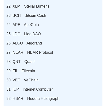
XLM Stellar Lumens
BCH Bitcoin Cash
APE ApeCoin
LDO Lido DAO
ALGO Algorand
NEAR NEAR Protocol
QNT Quant
FIL Filecoin
VET VeChain
ICP Internet Computer
HBAR Hedera Hashgraph