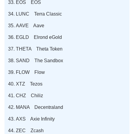
EOS EOS
LUNC Terra Classic
AAVE Aave
EGLD Elrond eGold
THETA Theta Token
SAND The Sandbox
FLOW Flow
XTZ Tezos
CHZ Chiliz
MANA Decentraland
AXS Axie Infinity
ZEC Zcash