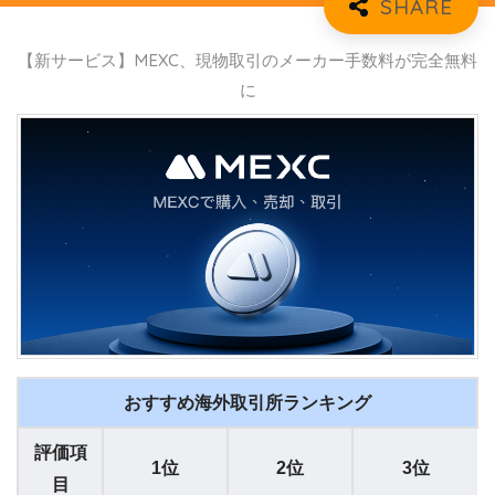
【新サービス】MEXC、現物取引のメーカー手数料が完全無料
に
おすすめ海外取引所ランキング
評価項
1位
2位
3位
目