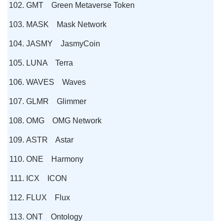
GMT Green Metaverse Token
MASK Mask Network
JASMY JasmyCoin
LUNA Terra
WAVES Waves
GLMR Glimmer
OMG OMG Network
ASTR Astar
ONE Harmony
ICX ICON
FLUX Flux
ONT Ontology