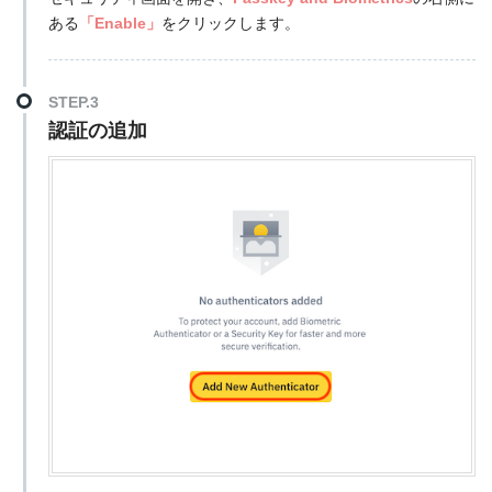
ある
「Enable」
をクリックします。
STEP.3
認証の追加