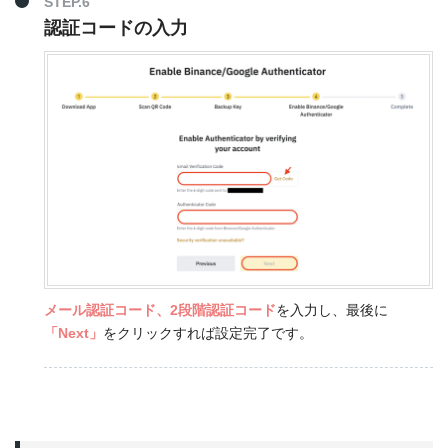
STEP.6
認証コードの入力
メール認証コード、2段階認証コード
を入力し、最後に
「Next」
をクリックすれば設定完了です。