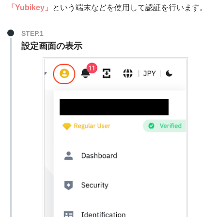
「Yubikey」
という端末などを使用して認証を行います。
STEP.1
設定画面の表示