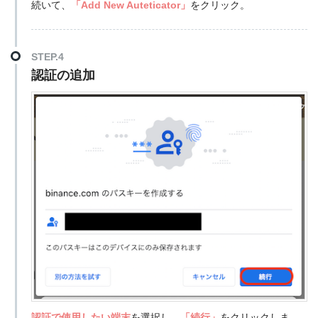
続いて、
「Add New Auteticator」
をクリック。
STEP.4
認証の追加
認証で使用したい端末
を選択し、
「続行」
をクリックしま