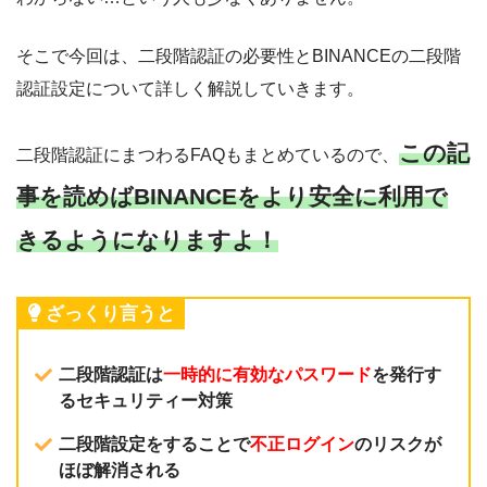
そこで今回は、二段階認証の必要性とBINANCEの二段階
認証設定について詳しく解説していきます。
この記
二段階認証にまつわるFAQもまとめているので、
事を読めばBINANCEをより安全に利用で
きるようになりますよ！
ざっくり言うと
二段階認証は
一時的に有効なパスワード
を発行す
るセキュリティー対策
二段階設定をすることで
不正ログイン
のリスクが
ほぼ解消される