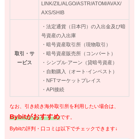
LINK/ZIL/ALGO/ASTR/ATOM/AVAX/
AXS/SHIB
・法定通貨（日本円）の入出金及び暗
号資産の入出庫
・暗号資産取引所（現物取引）
取引・サ
・暗号資産販売所（コンバート）
ービス
・シンプル·アーン（貸暗号資産）
・自動購入（オート·インベスト）
・NFTマーケットプレイス
・API接続
なお、引き続き海外取引所を利用したい場合は、
Bybitがおすすめ
です。
Bybitの評判・口コミは以下でチェックできます↓