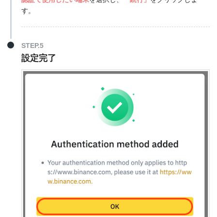
す。
STEP.5
設定完了