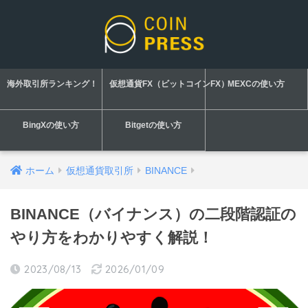
海外取引所ランキング！
仮想通貨FX（ビットコインFX）
MEXCの使い方
BingXの使い方
Bitgetの使い方
ホーム
仮想通貨取引所
BINANCE
BINANCE（バイナンス）の二段階認証の
やり方をわかりやすく解説！
2023/08/13
2026/01/09