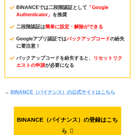
BINANCEでは二段階認証として
「Google
Authenticator」
を推奨
二段階認証は
簡単に設定・解除ができる
Googleアプリ認証では
バックアップコード
の紛失
に要注意！
バックアップコードを紛失すると、
リセットリク
エストの申請
が必要になる
→
BINANCE（バイナンス）の公式サイトはこちら
BINANCE（バイナンス）の登録はこち
ら