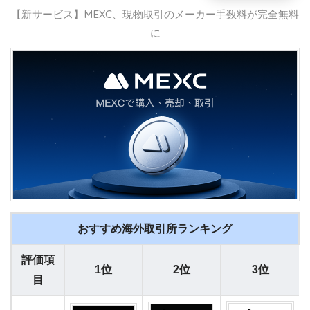
【新サービス】MEXC、現物取引のメーカー手数料が完全無料
に
おすすめ海外取引所ランキング
評価項
1位
2位
3位
目