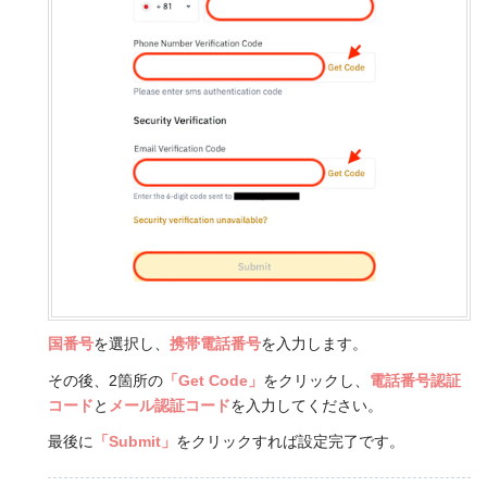
国番号
を選択し、
携帯電話番号
を入力します。
その後、2箇所の
「Get Code」
をクリックし、
電話番号認証
コード
と
メール認証コード
を入力してください。
最後に
「Submit」
をクリックすれば設定完了です。