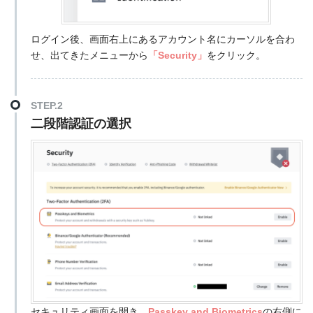
ログイン後、画面右上にあるアカウント名にカーソルを合わ
せ、出てきたメニューから
「Security」
をクリック。
STEP.2
二段階認証の選択
セキュリティ画面を開き、
Passkey and Biometrics
の右側に