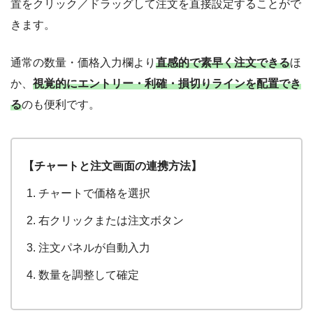
置をクリック／ドラッグして注文を直接設定することがで
きます。
通常の数量・価格入力欄より
直感的で素早く注文できる
ほ
か、
視覚的にエントリー・利確・損切りラインを配置でき
る
のも便利です。
【チャートと注文画面の連携方法】
チャートで価格を選択
右クリックまたは注文ボタン
注文パネルが自動入力
数量を調整して確定