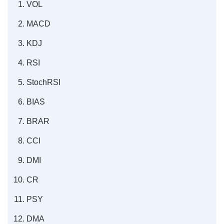
VOL
MACD
KDJ
RSI
StochRSI
BIAS
BRAR
CCI
DMI
CR
PSY
DMA