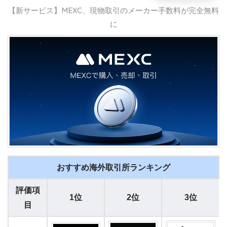
【新サービス】MEXC、現物取引のメーカー手数料が完全無料
に
おすすめ海外取引所ランキング
評価項
1位
2位
3位
目