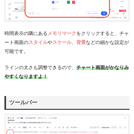
時間表示の隣にある
メモリマーク
をクリックすると、チャ
ート画面の
スタイル
や
スケール
、
背景
などの細かな設定が
可能です。
ラインの太さも調整できるので、
チャート画面がかなりみ
やすくなりますよ！
ツールバー