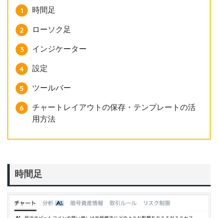
時間足
ローソク足
インジケーター
設定
ツールバー
チャートレイアウトの保存・テンプレートの活
用方法
時間足