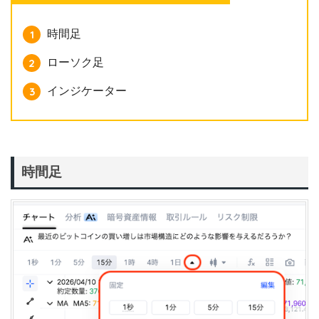
時間足
ローソク足
インジケーター
時間足