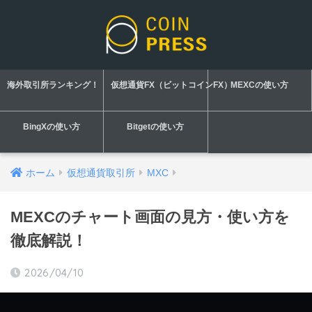
海外取引所ランキング！
仮想通貨FX（ビットコインFX）
MEXCの使い方
BingXの使い方
Bitgetの使い方
ホーム
仮想通貨取引所
MXC
MEXCのチャート画面の見方・使い方を
徹底解説！
2026/04/10