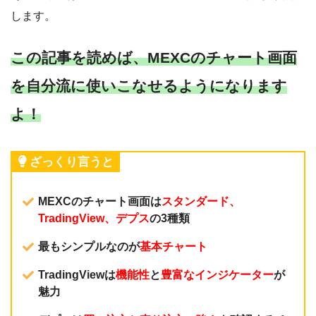
します。
この記事を読めば、MEXCのチャート画面
を自分流に使いこなせるようになります
よ！
ざっくり言うと
MEXCのチャート画面は
スタンダード、
TradingView、デプス
の3種類
最もシンプルなのが
基本
チャート
TradingViewは
機能性
と
豊富なインジケーター
が
魅力