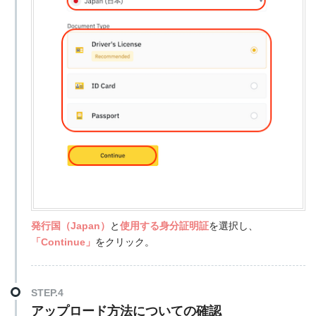
発行国（Japan）
と
使用する身分証明証
を選択し、
「Continue」
をクリック。
STEP.4
アップロード方法についての確認