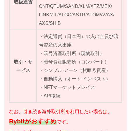
取扱通貨
ONT/QTUM/SAND/XLM/XTZ/MEX/
LINK/ZIL/ALGO/ASTR/ATOM/AVAX/
AXS/SHIB
・法定通貨（日本円）の入出金及び暗
号資産の入出庫
・暗号資産取引所（現物取引）
取引・サ
・暗号資産販売所（コンバート）
ービス
・シンプル·アーン（貸暗号資産）
・自動購入（オート·インベスト）
・NFTマーケットプレイス
・API接続
なお、引き続き海外取引所を利用したい場合は、
Bybitがおすすめ
です。