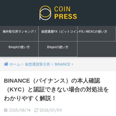
海外取引所ランキング！
仮想通貨FX（ビットコインFX）
MEXCの使い方
BingXの使い方
Bitgetの使い方
ホーム
仮想通貨取引所
BINANCE
BINANCE（バイナンス）の本人確認
（KYC）と認証できない場合の対処法を
わかりやすく解説！
2023/08/14
2026/01/09