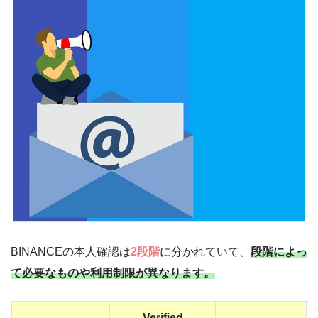
BINANCEの本人確認は
2段階
に分かれていて、
段階によっ
て必要なものや利用制限が異なります。
Verified