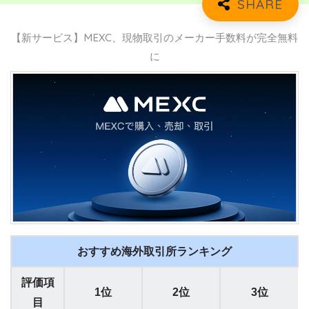
【新サービス】MEXC、現物取引のメーカー手数料が完全無料
に
おすすめ海外取引所ランキング
評価項
1位
2位
3位
目