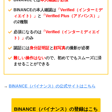
BINANCEの本人確認は
「Verified（インターミデ
ィエイト）」
と
「Verified Plus（アドバンス）」
の2種類
必須になるのは
「Verified（インターミディエイ
ト）」
のみ
認証には
身分証明証
と
顔写真
の撮影が必要
難しい操作はない
ので、初めてでもスムーズに済
ませることができる
→
BINANCE（バイナンス）の公式サイトはこちら
BINANCE（バイナンス）の登録はこち