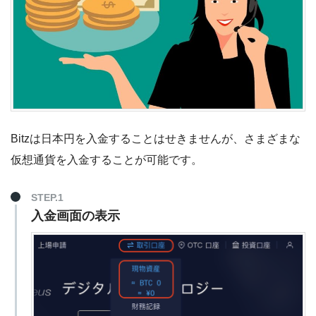
Bitzは日本円を入金することはせきませんが、さまざまな
仮想通貨を入金することが可能です。
STEP.1
入金画面の表示