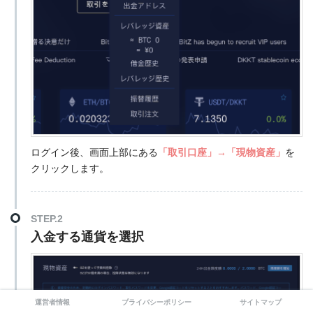
ログイン後、画面上部にある
「取引口座」→「現物資産」
を
クリックします。
STEP.2
入金する通貨を選択
運営者情報
プライバシーポリシー
サイトマップ