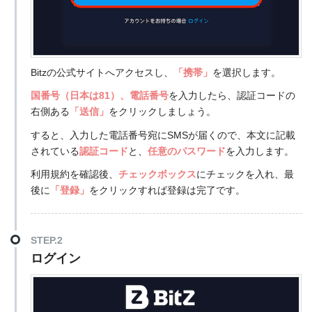
Bitzの公式サイトへアクセスし、
「携帯」
を選択します。
国番号（日本は81）、電話番号
を入力したら、認証コードの
右側ある
「送信」
をクリックしましょう。
すると、入力した電話番号宛にSMSが届くので、本文に記載
されている
認証コード
と、
任意のパスワード
を入力します。
利用規約を確認後、
チェックボックス
にチェックを入れ、最
後に
「登録」
をクリックすれば登録は完了です。
STEP.2
ログイン