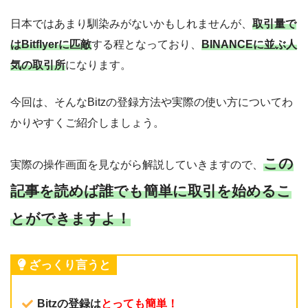
日本ではあまり馴染みがないかもしれませんが、
取引量で
はBitflyerに匹敵
する程となっており、
BINANCEに並ぶ人
気の取引所
になります。
今回は、そんなBitzの登録方法や実際の使い方についてわ
かりやすくご紹介しましょう。
この
実際の操作画面を見ながら解説していきますので、
記事を読めば誰でも簡単に取引を始めるこ
とができますよ！
ざっくり言うと
Bitzの登録は
とっても簡単！