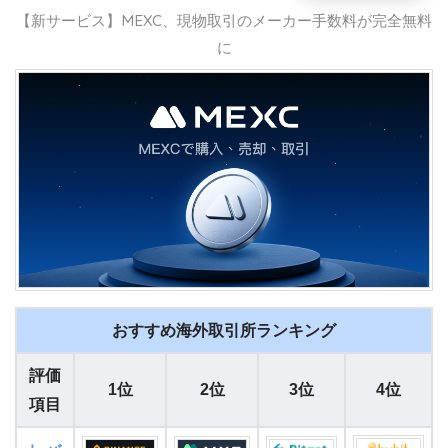
【新サービス】MEXC、現物取引のメーカー手数料が完全無料
に
おすすめ海外取引所ランキング
評価
1位
2位
3位
4位
項目