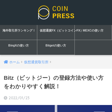
海外取引所ランキング！
仮想通貨FX（ビットコインFX）
MEXCの使い方
BingXの使い方
Bitgetの使い方
ホーム
仮想通貨取引所
Bitz（ビットジー）の登録方法や使い方
をわかりやすく解説！
2022/01/23