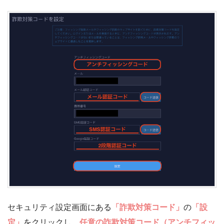
セキュリティ設定画面にある
「詐欺対策コード」
の
「設
定」
をクリックし、
任意の詐欺対策コード（アンチフィッ