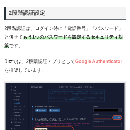
2段階認証設定
2段階認証は、ログイン時に「電話番号」「パスワード」
と併せて
もう1つのパスワードを設定するセキュリティ対
策
です。
Bitzでは、2段階認証アプリとして
Google Authenticator
を推奨しています。