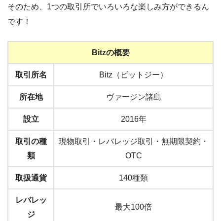
そのため、1つの取引所でいろいろな楽しみ方ができるん
です！
Bitzの概要
取引所名
Bitz（ビットジー）
所在地
ヴァージン諸島
設立
2016年
取引の種
現物取引・レバレッジ取引・無期限契約・
類
OTC
取扱通貨
140種類
レバレッ
最大100倍
ジ