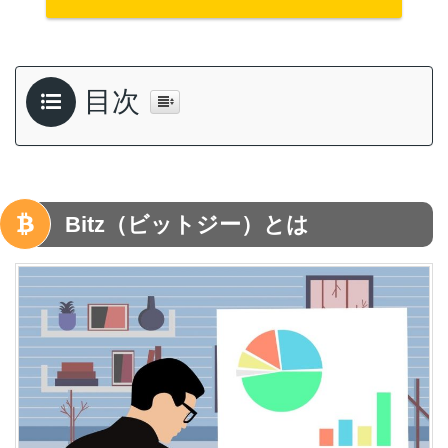
目次
Bitz（ビットジー）とは