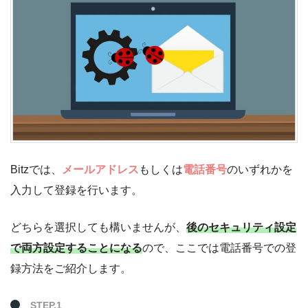
Bitzでは、
メールアドレス
もしくは
電話番号
のいずれかを
入力して登録を行います。
どちらを選択しても構いませんが、
後のセキュリティ設定
で両方設定することになる
ので、ここでは電話番号での登
録方法をご紹介します。
STEP.1