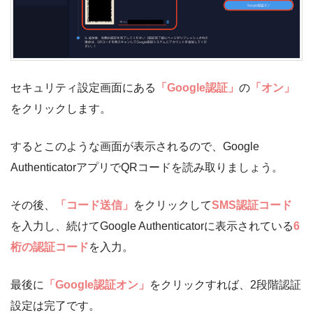
セキュリティ設定画面にある
「Google認証」
の
「オン」
をクリックします。
するとこのような画面が表示されるので、Google
AuthenticatorアプリでQRコードを読み取りましょう。
その後、
「コード送信」
をクリックして
SMS認証コード
を入力し、続けてGoogle Authenticatorに表示されている
6
桁の認証コード
を入力。
最後に
「Google認証オン」
をクリックすれば、2段階認証
設定は完了です。