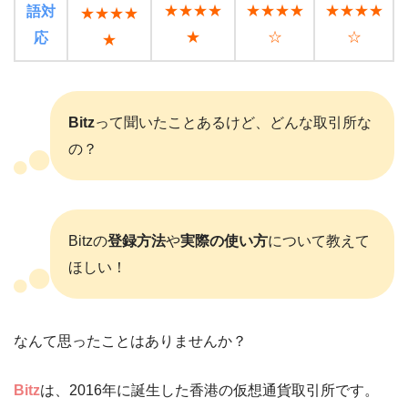
★★★★
★★★★
★★★★
語対
★★★★
★
☆
☆
応
★
Bitz
って聞いたことあるけど、どんな取引所な
の？
Bitzの
登録方法
や
実際の使い方
について教えて
ほしい！
なんて思ったことはありませんか？
Bitz
は、2016年に誕生した香港の仮想通貨取引所です。