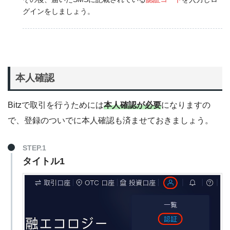
グインをしましょう。
本人確認
Bitzで取引を行うためには
本人確認が必要
になりますの
で、登録のついでに本人確認も済ませておきましょう。
STEP.1
タイトル1