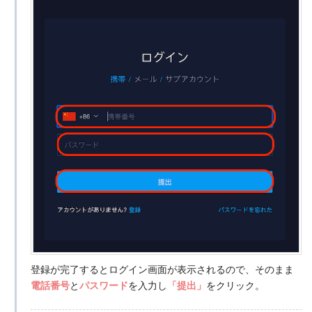
登録が完了するとログイン画面が表示されるので、そのまま
電話番号
と
パスワード
を入力し
「提出」
をクリック。