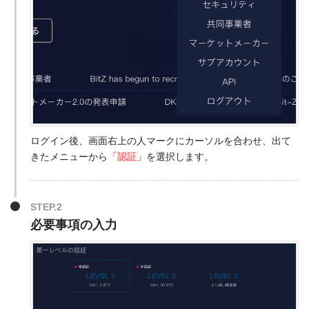
ログイン後、画面右上の人マークにカーソルを合わせ、出て
きたメニューから
「認証」
を選択します。
STEP.2
必要事項の入力