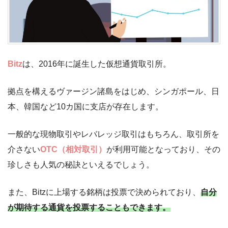
Bitz
は、2016年に誕生した仮想通貨取引所。
拠点を構えるヴァージン諸島をはじめ、シンガポール、日
本、韓国など10カ国に支店が存在します。
一般的な現物取引やレバレッジ取引はもちろん、取引所を
介さない
OTC（相対取引）
が利用可能となっており、その
珍しさも人気の秘訣といえるでしょう。
また、Bitzに上場する銘柄は投票で決められており、
自分
が期待する通貨を投票することもできます。