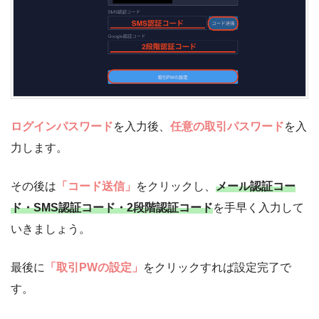
ログインパスワード
を入力後、
任意の取引パスワード
を入
力します。
その後は
「コード送信」
をクリックし、
メール認証コー
ド・SMS認証コード・2段階認証コード
を手早く入力して
いきましょう。
最後に
「取引PWの設定」
をクリックすれば設定完了で
す。