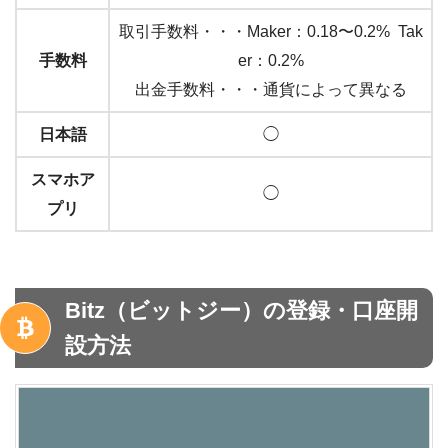
取引手数料・・・Maker：0.18〜0.2% Tak
手数料
er：0.2%
出金手数料・・・通貨によって異なる
日本語
◯
スマホア
◯
プリ
Bitz（ビットジー）の登録・口座開
設方法