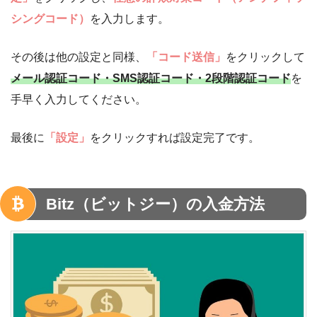
シングコード）
を入力します。
その後は他の設定と同様、
「コード送信」
をクリックして
メール認証コード・SMS認証コード・2段階認証コード
を
手早く入力してください。
最後に
「設定」
をクリックすれば設定完了です。
Bitz（ビットジー）の入金方法