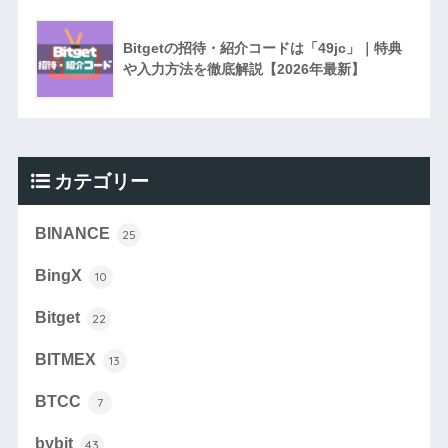
Bitgetの招待・紹介コードは「49jc」｜特典
や入力方法を徹底解説【2026年最新】
カテゴリー
BINANCE
25
BingX
10
Bitget
22
BITMEX
13
BTCC
7
bybit
43