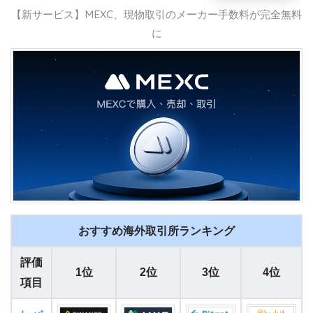
【新サービス】MEXC、現物取引のメーカー手数料が完全無料
に
おすすめ海外取引所ランキング
評価
1位
2位
3位
4位
項目