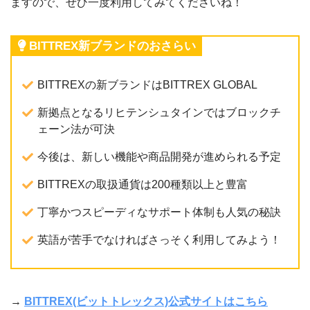
ますので、ぜひ一度利用してみてくださいね！
BITTREX新ブランドのおさらい
BITTREXの新ブランドはBITTREX GLOBAL
新拠点となるリヒテンシュタインではブロックチ
ェーン法が可決
今後は、新しい機能や商品開発が進められる予定
BITTREXの取扱通貨は200種類以上と豊富
丁寧かつスピーディなサポート体制も人気の秘訣
英語が苦手でなければさっそく利用してみよう！
→
BITTREX(ビットトレックス)公式サイトはこちら