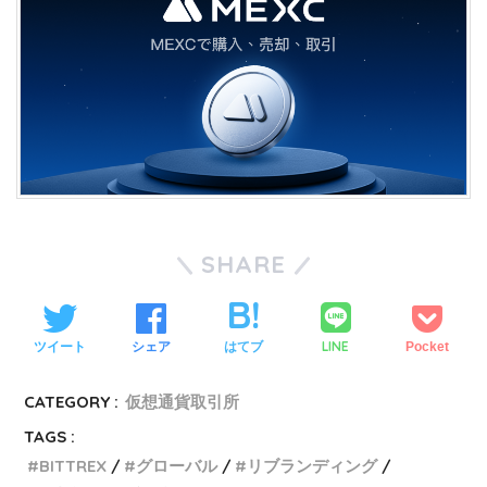
SHARE
LINE
ツイート
シェア
はてブ
Pocket
CATEGORY :
仮想通貨取引所
TAGS :
BITTREX
グローバル
リブランディング