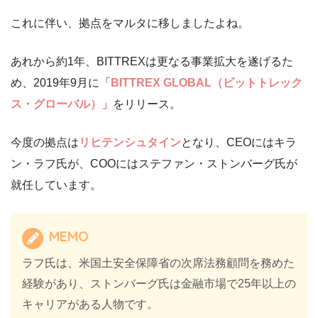
これに伴い、拠点をマルタに移しましたよね。
あれから約1年、BITTREXは更なる事業拡大を遂げるた
め、2019年9月に
「BITTREX GLOBAL（ビットトレック
ス・グローバル）」
をリリース。
今度の拠点は
リヒテンシュタイン
となり、CEOにはキラ
ン・ラフ氏が、COOにはステファン・ストンバーグ氏が
就任しています。
MEMO
ラフ氏は、米国土安全保障省の次席法務顧問を務めた
経験があり、ストンバーグ氏は金融市場で25年以上の
キャリアがある人物です。