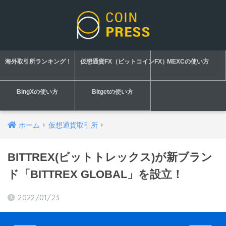
海外取引所ランキング！
仮想通貨FX（ビットコインFX）
MEXCの使い方
BingXの使い方
Bitgetの使い方
ホーム
仮想通貨取引所
BITTREX(ビットトレックス)が新ブラン
ド「BITTREX GLOBAL」を設立！
2022/01/23