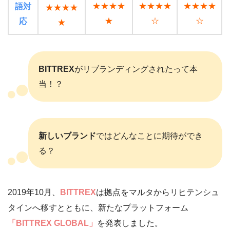
★★★★
★★★★
★★★★
語対
★★★★
★
☆
☆
応
★
BITTREX
がリブランディングされたって本
当！？
新しいブランド
ではどんなことに期待ができ
る？
2019年10月、
BITTREX
は拠点をマルタからリヒテンシュ
タインへ移すとともに、新たなプラットフォーム
「BITTREX GLOBAL」
を発表しました。