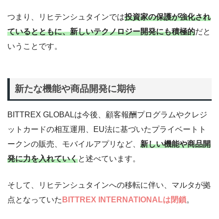
つまり、リヒテンシュタインでは
投資家の保護が強化され
ているとともに、新しいテクノロジー開発にも積極的
だと
いうことです。
新たな機能や商品開発に期待
BITTREX GLOBALは今後、顧客報酬プログラムやクレジ
ットカードの相互運用、EU法に基づいたプライベートト
ークンの販売、モバイルアプリなど、
新しい機能や商品開
発に力を入れていく
と述べています。
そして、リヒテンシュタインへの移転に伴い、マルタが拠
点となっていた
BITTREX INTERNATIONALは閉鎖
。