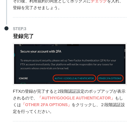
その後、利用規約の同意としてボックスに
チェック
を入れ、
登録を完了させましょう。
STEP.3
登録完了
FTXの登録が完了すると2段階認証設定のポップアップが表示
されるので、
「AUTHY/GOOGLE AUTHENTICATOR」
もし
くは
「OTHER 2FA OPTIONS」
をクリックし、２段階認証設
定を行ってください。