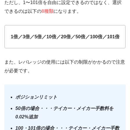
ただし、1〜101倍を自由に設定できるのではなく、選択
できるのは以下の
8種類
になります。
1倍／3倍／5倍／10倍／20倍／50倍／100倍／101倍
また、レバレッジの使用には以下の制限がかかるので注意
が必要です。
ポジションリミット
50倍の場合・・・テイカー・メイカー手数料を
0.02%追加
100・101倍の場合・・・テイカー・メイカー手数