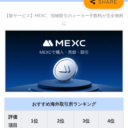
【新サービス】MEXC、現物取引のメーカー手数料が完全無料
に
おすすめ海外取引所ランキング
評価
1位
2位
3位
4位
項目