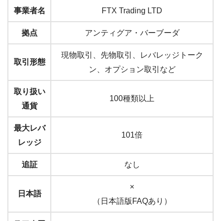
事業者名
FTX Trading LTD
拠点
アンティグア・バーブーダ
現物取引、先物取引、レバレッジトーク
取引形態
ン、オプション取引など
取り扱い
100種類以上
通貨
最大レバ
101倍
レッジ
追証
なし
×
日本語
（日本語版FAQあり）