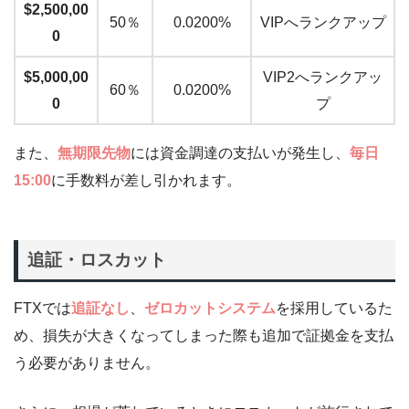
$2,500,00
50％
0.0200%
VIPへランクアップ
0
$5,000,00
VIP2へランクアッ
60％
0.0200%
0
プ
また、
無期限先物
には資金調達の支払いが発生し、
毎日
15:00
に手数料が差し引かれます。
追証・ロスカット
FTXでは
追証なし
、
ゼロカットシステム
を採用しているた
め、損失が大きくなってしまった際も追加で証拠金を支払
う必要がありません。