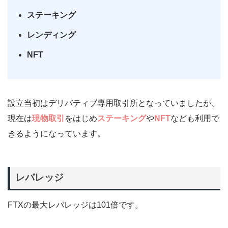
ステーキング
レンディング
NFT
設立当初はデリバティブ専用取引所となっていましたが、
現在は
現物取引
をはじめ
ステーキング
や
NFT
なども利用で
きるようになっています。
レバレッジ
FTXの最大レバレッジは101倍です。