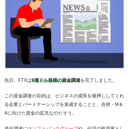
先日、FTXは
9億ドル規模の資金調達
を完了しました。
この資金調達の目的は、ビジネスの成長を後押ししてくれ
る企業とパートナーシップを形成することと、合併・M＆
Aに向けた資金の拡充なのだそう。
資金調達には
ソフトバンクグループ
や、伝説の投資家とし