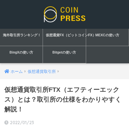
海外取引所ランキング！
仮想通貨FX（ビットコインFX）
MEXCの使い方
BingXの使い方
Bitgetの使い方
ホーム
仮想通貨取引所
仮想通貨取引所FTX（エフティーエック
ス）とは？取引所の仕様をわかりやすく
解説！
2022/01/23