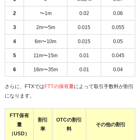
2
〜1m
0.02
0.06
3
2m〜5m
0.015
0.055
4
6m〜10m
0.015
0.05
5
11m〜15m
0.01
0.045
6
16m〜35m
0.01
0.04
さらに、FTXでは
FTTの保有量
によって取引手数料が割引
になります。
FTT保有
割引
OTCの割引
量
その他の割引
率
料
（USD）