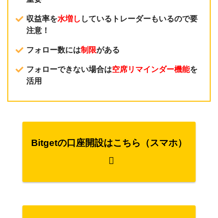
収益率を
水増し
しているトレーダーもいるので要
注意！
フォロー数には
制限
がある
フォローできない場合は
空席リマインダー機能
を
活用
Bitgetの口座開設はこちら（スマホ）