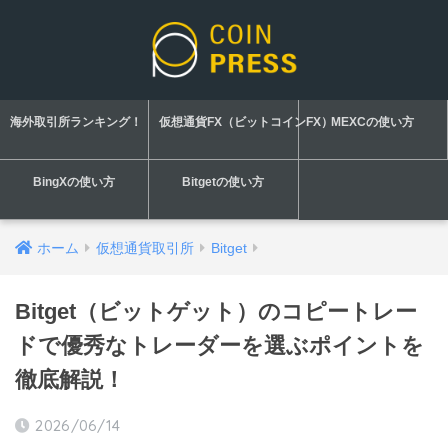
海外取引所ランキング！
仮想通貨FX（ビットコインFX）
MEXCの使い方
BingXの使い方
Bitgetの使い方
ホーム
仮想通貨取引所
Bitget
Bitget（ビットゲット）のコピートレー
ドで優秀なトレーダーを選ぶポイントを
徹底解説！
2026/06/14