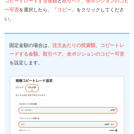
コピートレードする金額
と
取引ペア
、
全ポジションのコピ
ー可否
を選択したら、
「コピー」
をクリックしてくださ
い。
固定金額の場合は、
注文あたりの投資額
、
コピートレ
ードする金額
、
取引ペア
、
全ポジションのコピー可否
を設定します。