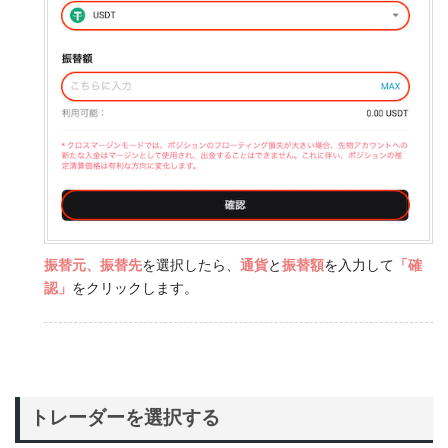
振替元、振替先
を選択したら、
通貨
と
振替額
を入力して
「確
認」
をクリックします。
トレーダーを選択する