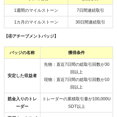
1週間のマイルストーン
7日間連続取引
1カ月のマイルストーン
30日間連続取引
【④アチーブメントバッジ】
バッジの名称
獲得条件
先物：直近7日間の総取引回数が30
回以上
安定した収益者
現物：直近7日間の総取引回数が10
回以上
筋金入りのトレ
トレーダーの累積取引量が100,000U
ーダー
SDT以上