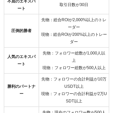
不屈のエキスパ
取引日数が30日
ート
先物：総合ROIが2,000%以上のトレ
ーダー
圧倒的勝者
現物：総合ROIが200%以上のトレー
ダー
先物：フォロワー総数が1,000人以
人気のエキスパ
上
ート
現物：フォロワー総数が500人以上
先物：フォロワーの合計利益が10万
勝利のパートナ
USDT以上
ー
現物：フォロワーの合計利益が2万U
SDT以上
先物：現在のフォロワー数が500人