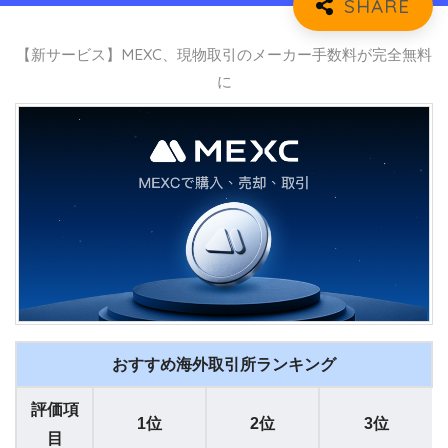
【新サービス】MEXC、現物取引のメーカー手数料が完全無料
に
おすすめ海外取引所ランキング
評価項
1位
2位
3位
目