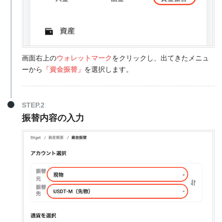
画面右上の
ウォレットマーク
をクリックし、出てきたメニュ
ーから
「資金振替」
を選択します。
STEP.2
振替内容の入力