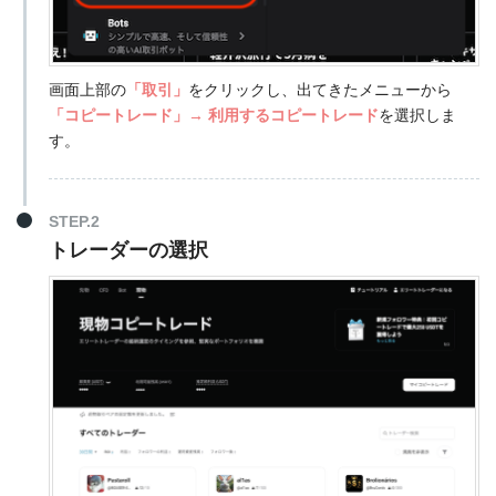
画面上部の
「取引」
をクリックし、出てきたメニューから
「コピートレード」→ 利用するコピートレード
を選択しま
す。
STEP.2
トレーダーの選択