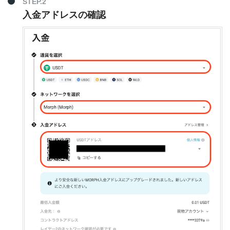
STEP.2
入金アドレスの確認