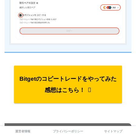
Bitgetのコピートレードをやってみた
感想はこちら！
Bitgetのコピートレードで優秀なト
運営者情報
プライバシーポリシー
サイトマップ