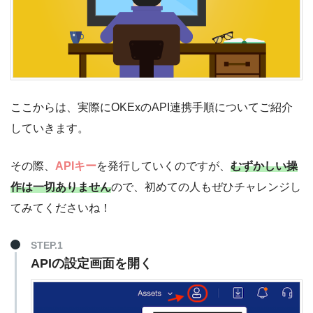
ここからは、実際にOKExのAPI連携手順についてご紹介
していきます。
その際、
APIキー
を発行していくのですが、
むずかしい操
作は一切ありません
ので、初めての人もぜひチャレンジし
てみてくださいね！
STEP.1
APIの設定画面を開く