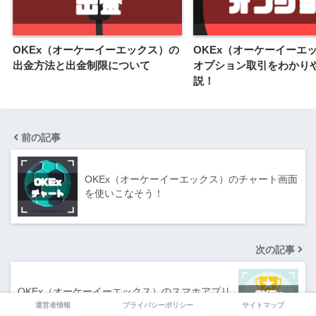
OKEx（オーケーイーエックス）の
OKEx（オーケーイーエ
出金方法と出金制限について
オプション取引をわかり
説！
前の記事
OKEx（オーケーイーエックス）のチャート画面
を使いこなそう！
次の記事
OKEx（オーケーイーエックス）のスマホアプリ
を徹底解説！
運営者情報
プライバシーポリシー
サイトマップ