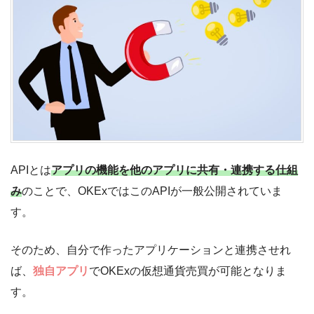
APIとは
アプリの機能を他のアプリに共有・連携する仕組
み
のことで、OKExではこのAPIが一般公開されていま
す。
そのため、自分で作ったアプリケーションと連携させれ
ば、
独自アプリ
でOKExの仮想通貨売買が可能となりま
す。