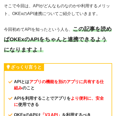
そこで今回は、APIがどんなものなのかや利用するメリッ
ト、OKExのAPI連携についてご紹介していきます。
この記事を読め
今回初めてAPIを知ったという人も、
ばOKExのAPIをちゃんと連携できるよう
になりますよ！
ざっくり言うと
APIとは
アプリの機能を別のアプリに共有する仕
組み
のこと
APIを利用することでアプリを
より便利に、安全
に
使用できる
OKExのAPIは
「V3 API」
を利用するべき