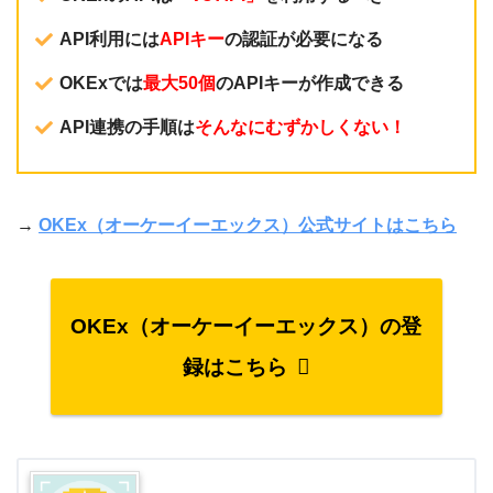
API利用には
APIキー
の認証が必要になる
OKExでは
最大50個
のAPIキーが作成できる
API連携の手順は
そんなにむずかしくない！
→
OKEx（オーケーイーエックス）公式サイトはこちら
OKEx（オーケーイーエックス）の登
録はこちら