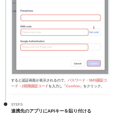
すると認証画面が表示されるので、
パスワード・SMS認証コ
ード・2段階認証コード
を入力し
「Confirm」
をクリック。
STEP.5
連携先のアプリにAPIキーを貼り付ける