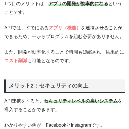
1つ目のメリットは、
アプリの開発が効率的になる
という
ことです。
APIでは、すでにある
アプリ（機能）
を連携させることが
できるため、一からプログラムを組む必要がありません。
また、開発が効率化することで時間も短縮され、結果的に
コスト削減
も可能となるのです。
メリット2：セキュリティの向上
API連携をすると、
セキュリティレベルの高いシステム
を
導入することができます。
わかりやすい例が、FacebookとInstagramです。