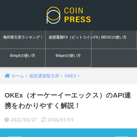
海外取引所ランキング！
仮想通貨FX（ビットコインFX）
MEXCの使い方
BingXの使い方
Bitgetの使い方
ホーム
仮想通貨取引所
OKEX
OKEx（オーケーイーエックス）のAPI連
携をわかりやすく解説！
2022/03/27
2026/01/09