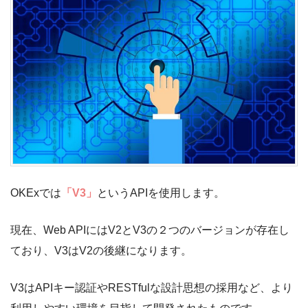
OKExでは
「V3」
というAPIを使用します。
現在、Web APIにはV2とV3の２つのバージョンが存在し
ており、V3はV2の後継になります。
V3はAPIキー認証やRESTfulな設計思想の採用など、より