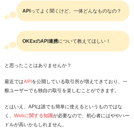
API
ってよく聞くけど、一体どんなものなの？
OKExのAPI連携
について教えてほしい！
と思ったことはありませんか？
最近では
API
を公開している取引所が増えてきており、一
般ユーザーでも独自の取引を楽しむことができます。
とはいえ、APIは誰でも簡単に使えるというものではな
く、
Webに関する知識
が必要なので、初心者にはややハー
ドルが高いかもしれません。