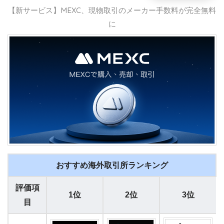
【新サービス】MEXC、現物取引のメーカー手数料が完全無料
に
おすすめ海外取引所ランキング
評価項
1位
2位
3位
目