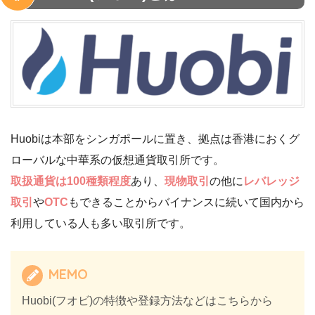
Huobiは本部をシンガポールに置き、拠点は香港におくグ
ローバルな中華系の仮想通貨取引所です。
取扱通貨は100種類程度
あり、
現物取引
の他に
レバレッジ
取引
や
OTC
もできることからバイナンスに続いて国内から
利用している人も多い取引所です。
MEMO
Huobi(フオビ)の特徴や登録方法などはこちらから