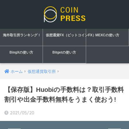
海外取引所ランキング！
仮想通貨FX（ビットコインFX）
MEXCの使い方
BingXの使い方
Bitgetの使い方
ホーム
仮想通貨取引所
【保存版】Huobiの手数料は？取引手数料
割引や出金手数料無料をうまく使おう!
2021/05/20