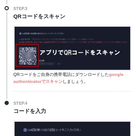
STEP.3
QRコードをスキャン
QRコードをご自身の携帯電話にダウンロードした
google
authenticatorでスキャン
しましょう。
STEP.4
コードを入力