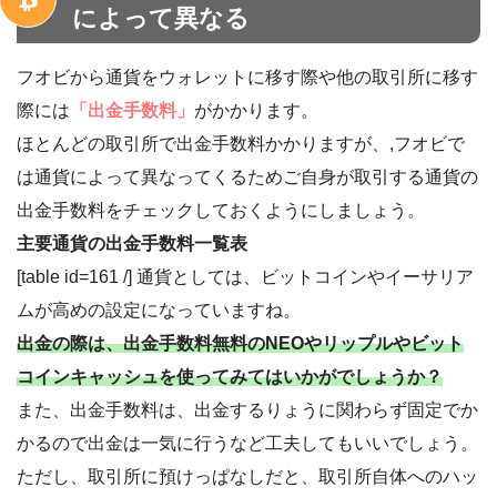
によって異なる
フオビから通貨をウォレットに移す際や他の取引所に移す
際には
「出金手数料」
がかかります。
ほとんどの取引所で出金手数料かかりますが、,フオビで
は通貨によって異なってくるためご自身が取引する通貨の
出金手数料をチェックしておくようにしましょう。
主要通貨の出金手数料一覧表
[table id=161 /] 通貨としては、ビットコインやイーサリア
ムが高めの設定になっていますね。
出金の際は、出金手数料無料のNEOやリップルやビット
コインキャッシュを使ってみてはいかがでしょうか？
また、出金手数料は、出金するりょうに関わらず固定でか
かるので出金は一気に行うなど工夫してもいいでしょう。
ただし、取引所に預けっぱなしだと、取引所自体へのハッ