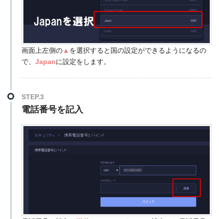
画面上左側の
▲
を選択すると国の設定ができるようになるの
で、
Japan
に設定をします。
STEP.3
電話番号を記入