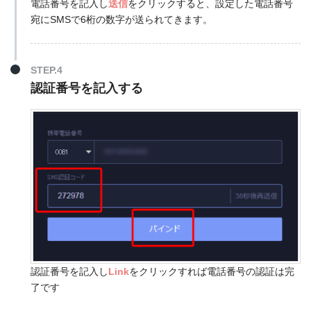
電話番号を記入し
送信
をクリックすると、設定した電話番号
宛にSMSで6桁の数字が送られてきます。
STEP.4
認証番号を記入する
認証番号を記入し
Link
をクリックすれば電話番号の認証は完
了です