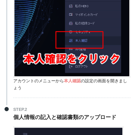
アカウントのメニューから
本人確認
の設定の画面を開きまし
ょう
STEP.2
個人情報の記入と確認書類のアップロード