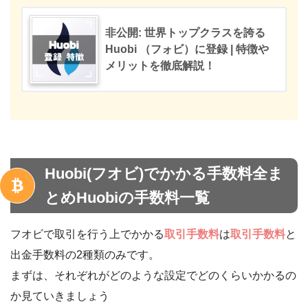
非公開: 世界トップクラスを誇る
Huobi （フォビ）に登録 | 特徴や
メリットを徹底解説！
Huobi(フオビ)でかかる手数料全ま
とめHuobiの手数料一覧
フオビで取引を行う上でかかる
取引手数料
は
取引手数料
と
出金手数料の2種類のみです。
まずは、それぞれがどのような設定でどのくらいかかるの
か見ていきましょう