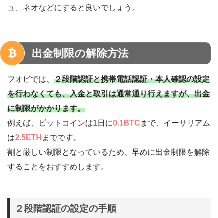
ュ、ネオなどにすると良いでしょう。
出金制限の解除方法
フオビでは、
２段階認証と携帯電話認証・本人確認の設定
を行わなくても、入金と取引は通常通り行えますが、出金
に制限がかかります。
例えば、ビットコインは1日に
0.1BTC
まで、イーサリアム
は
2.5ETH
までです。
割と厳しい制限となっているため、早めに出金制限を解除
することをおすすめします。
２段階認証の設定の手順