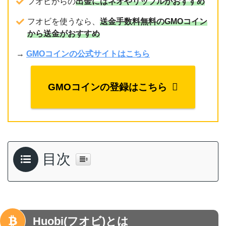
フオビからの
出金にはネオやリップルがおすすめ
フオビを使うなら、
送金手数料無料のGMOコイン
から送金がおすすめ
→
GMOコインの公式サイトはこちら
GMOコインの登録はこちら
目次
Huobi(フオビ)とは