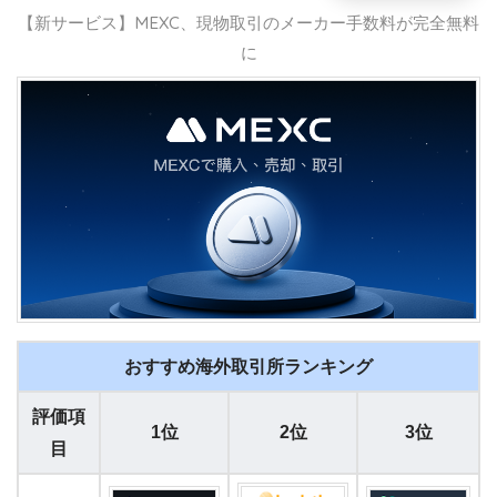
【新サービス】MEXC、現物取引のメーカー手数料が完全無料
に
おすすめ海外取引所ランキング
評価項
1位
2位
3位
目