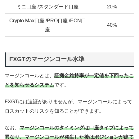
ミニ口座 /スタンダード口座
20%
Crypto Max口座 /PRO口座 /ECN口
40%
座
FXGTのマージンコール水準
マージンコールとは、
証拠金維持率が一定値を下回ったこ
とを知らせるシステム
です。
FXGTには追証がありませんが、マージンコールによって
ロスカットのリスクを知ることができます。
なお、
マージンコールのタイミングは口座タイプによって
異なり、マージンコールが発生した後はポジションが建て