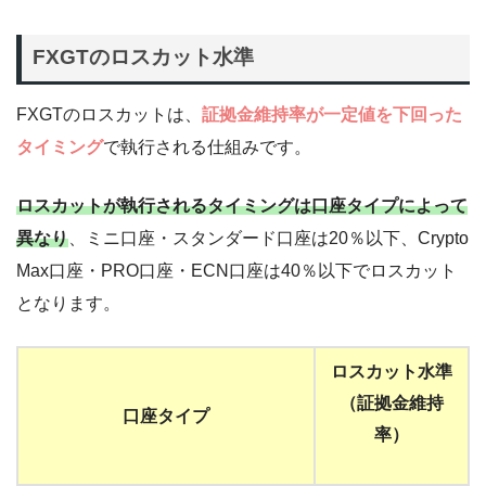
FXGTのロスカット水準
FXGTのロスカットは、
証拠金維持率が一定値を下回った
タイミング
で執行される仕組みです。
ロスカットが執行されるタイミングは口座タイプによって
異なり
、ミニ口座・スタンダード口座は20％以下、Crypto
Max口座・PRO口座・ECN口座は40％以下でロスカット
となります。
ロスカット水準
（証拠金維持
口座タイプ
率）