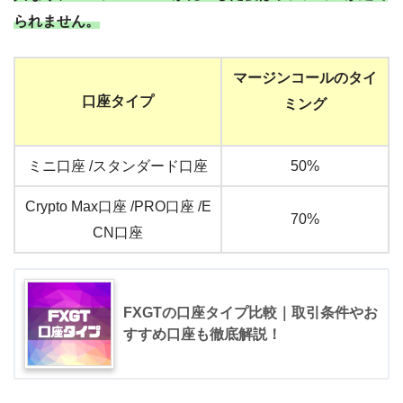
られません。
マージンコールのタイ
口座タイプ
ミング
ミニ口座 /スタンダード口座
50%
Crypto Max口座 /PRO口座 /E
70%
CN口座
FXGTの口座タイプ比較｜取引条件やお
すすめ口座も徹底解説！