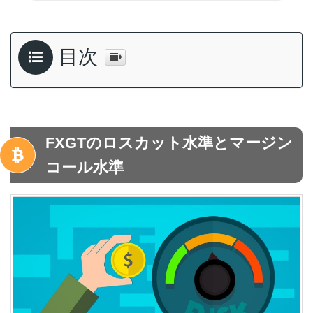
目次
FXGTのロスカット水準とマージン
コール水準