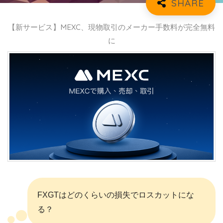
【新サービス】MEXC、現物取引のメーカー手数料が完全無料
に
FXGTはどのくらいの損失でロスカットにな
る？