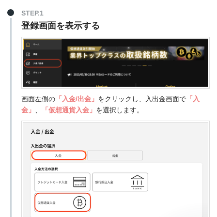
STEP.1
登録画面を表示する
画面左側の
「入金/出金」
をクリックし、入出金画面で
「入
金」
、
「仮想通貨入金」
を選択します。