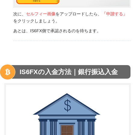
次に、
セルフィー画像
をアップロードしたら、
「申請する」
をクリックしましょう。
あとは、IS6FX側で承認されるのを待ちます。
IS6FX
の入金方法｜銀行振込入金