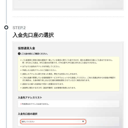
STEP.2
入金先口座の選択