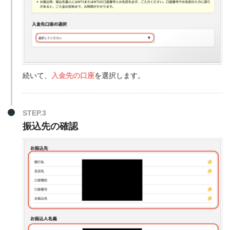
続いて、
入金先の口座
を選択します。
STEP.3
振込先の確認