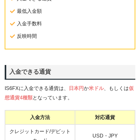
最低入金額
入金手数料
反映時間
入金できる通貨
IS6FXに入金できる通貨は、
日本円
か
米ドル
、もしくは
仮
想通貨4種類
となっています。
入金方法
対応通貨
クレジットカード/デビット
USD・JPY