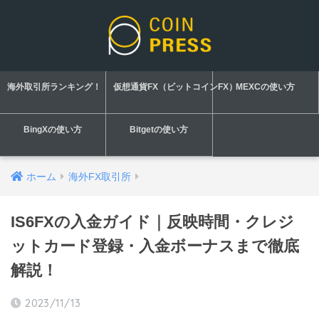
海外取引所ランキング！
仮想通貨FX（ビットコインFX）
MEXCの使い方
BingXの使い方
Bitgetの使い方
ホーム
海外FX取引所
IS6FXの入金ガイド｜反映時間・クレジ
ットカード登録・入金ボーナスまで徹底
解説！
2023/11/13