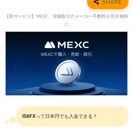
【新サービス】MEXC、現物取引のメーカー手数料が完全無料
に
IS6FX
って日本円でも入金できる？