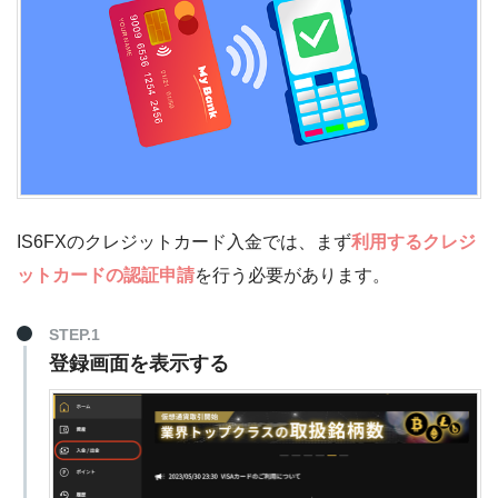
IS6FXのクレジットカード入金では、まず
利用するクレジ
ットカードの認証申請
を行う必要があります。
STEP.1
登録画面を表示する