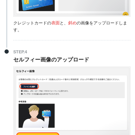
クレジットカードの
表面
と、
斜め
の画像をアップロードしま
す。
STEP.4
セルフィー画像のアップロード