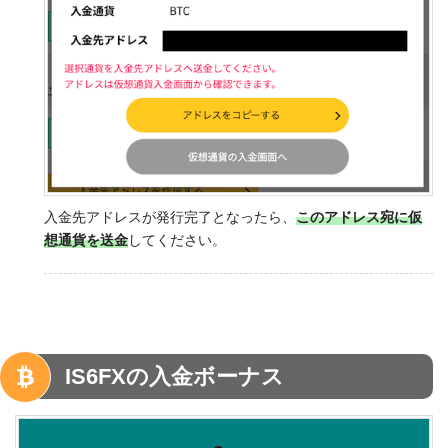
入金先アドレスが発行完了となったら、
このアドレス宛に仮
想通貨を送金
してください。
IS6FXの入金ボーナス