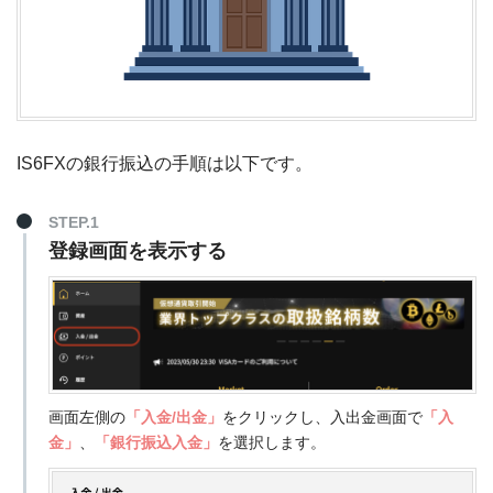
IS6FXの銀行振込の手順は以下です。
STEP.1
登録画面を表示する
画面左側の
「入金/出金」
をクリックし、入出金画面で
「入
金」
、
「銀行振込入金」
を選択します。