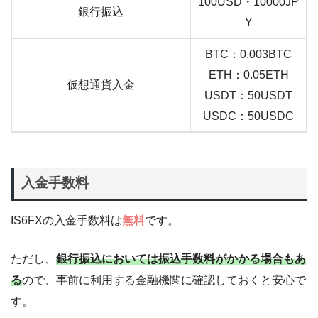
100USD・10000JP
銀行振込
Y
BTC：0.003BTC
ETH：0.05ETH
仮想通貨入金
USDT：50USDT
USDC：50USDC
入金手数料
IS6FXの入金手数料は
無料
です。
ただし、
銀行振込においては振込手数料がかかる場合もあ
る
ので、事前に利用する金融機関に確認しておくと安心で
す。