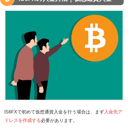
IS6FXで初めて仮想通貨入金を行う場合は、まず
入金先ア
ドレスを作成する
必要があります。