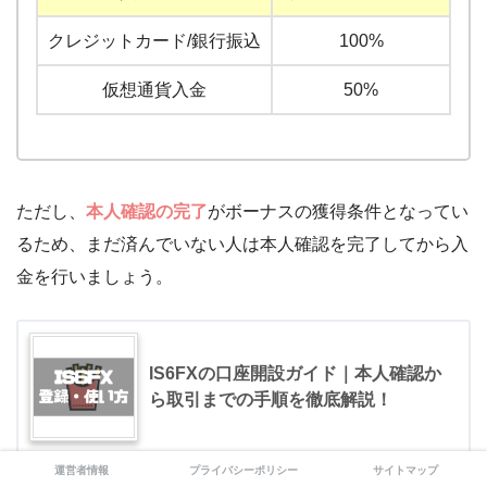
クレジットカード/銀行振込
100%
仮想通貨入金
50%
ただし、
本人確認の完了
がボーナスの獲得条件となってい
るため、まだ済んでいない人は本人確認を完了してから入
金を行いましょう。
IS6FXの口座開設ガイド｜本人確認か
ら取引までの手順を徹底解説！
運営者情報
プライバシーポリシー
サイトマップ