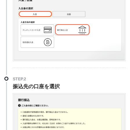
STEP.2
振込先の口座を選択