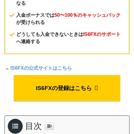
なる
入金ボーナスでは
50〜100％のキャッシュバック
が受けられる
どうしても入金できないときは
IS6FXのサポート
へ連絡する
→
IS6FXの公式サイトはこちら
IS6FXの登録はこちら
目次