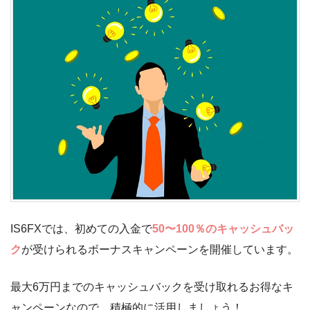
IS6FXでは、初めての入金で
50〜100％のキャッシュバッ
ク
が受けられるボーナスキャンペーンを開催しています。
最大6万円までのキャッシュバックを受け取れるお得なキ
ャンペーンなので、積極的に活用しましょう！