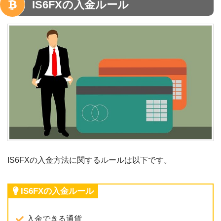
IS6FXの入金ルール
IS6FXの入金方法に関するルールは以下です。
IS6FXの入金ルール
入金できる通貨