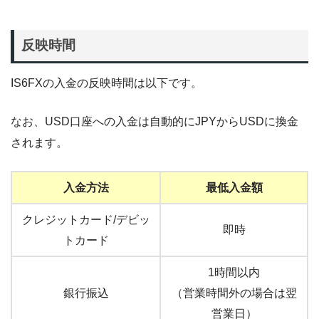
反映時間
IS6FXの入金の反映時間は以下です。
なお、USD口座への入金は自動的にJPYからUSDに換金
されます。
入金方法
最低入金額
クレジットカード/デビッ
即時
トカード
1時間以内
銀行振込
（営業時間外の場合は翌
営業日）