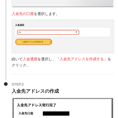
入金先の口座
を選択します。
続いて
入金通貨
を選択し、
「入金先アドレスを作成する」
を
クリック。
STEP.3
入金先アドレスの作成