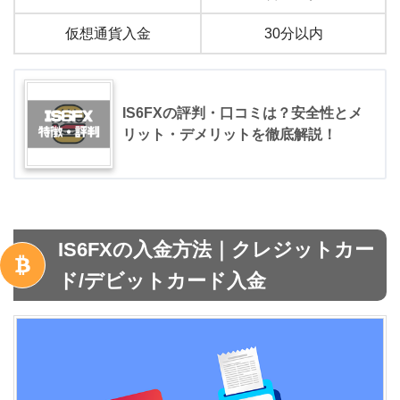
仮想通貨入金
30分以内
IS6FXの評判・口コミは？安全性とメ
リット・デメリットを徹底解説！
IS6FXの入金方法｜クレジットカー
ド
/
デビットカード入金