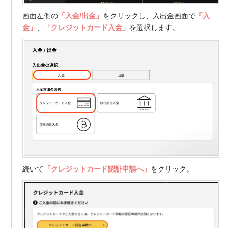
画面左側の
「入金/出金」
をクリックし、入出金画面で
「入
金」
、
「クレジットカード入金」
を選択します。
続いて
「クレジットカード認証申請へ」
をクリック。