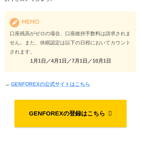
MEMO
口座残高がゼロの場合、口座維持手数料は請求されま
せん。また、休眠認定は以下の日程においてカウント
されます。
1月1日／4月1日／7月1日／10月1日
→
GENFOREXの公式サイトはこちら
GENFOREXの登録はこちら