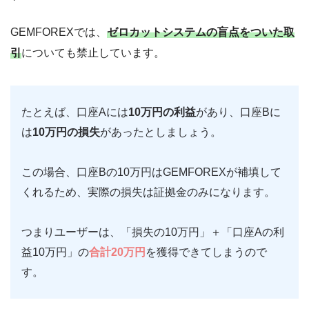
GEMFOREXでは、
ゼロカットシステムの盲点をついた取
引
についても禁止しています。
たとえば、口座Aには
10万円の利益
があり、口座Bに
は
10万円の損失
があったとしましょう。
この場合、口座Bの10万円はGEMFOREXが補填して
くれるため、実際の損失は証拠金のみになります。
つまりユーザーは、「損失の10万円」＋「口座Aの利
益10万円」の
合計20万円
を獲得できてしまうので
す。