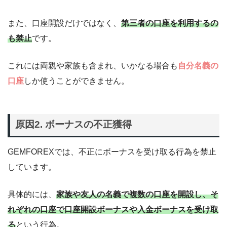
また、口座開設だけではなく、
第三者の口座を利用するの
も禁止
です。
これには両親や家族も含まれ、いかなる場合も
自分名義の
口座
しか使うことができません。
原因2. ボーナスの不正獲得
GEMFOREXでは、不正にボーナスを受け取る行為を禁止
しています。
具体的には、
家族や友人の名義で複数の口座を開設し、そ
れぞれの口座で口座開設ボーナスや入金ボーナスを受け取
る
という行為。