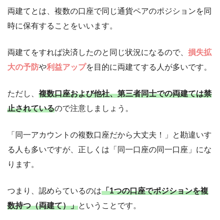
両建てとは、複数の口座で同じ通貨ペアのポジションを同
時に保有することをいいます。
両建てをすれば決済したのと同じ状況になるので、
損失拡
大の予防
や
利益アップ
を目的に両建てする人が多いです。
ただし、
複数口座および他社、第三者同士での両建ては禁
止されている
ので注意しましょう。
「同一アカウントの複数口座だから大丈夫！」と勘違いす
る人も多いですが、正しくは「同一口座の同一口座」にな
ります。
つまり、認めらているのは
「1つの口座でポジションを複
数持つ（両建て）」
ということです。