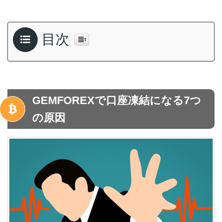
目次
GEMFOREXで口座凍結になる7つ
の原因