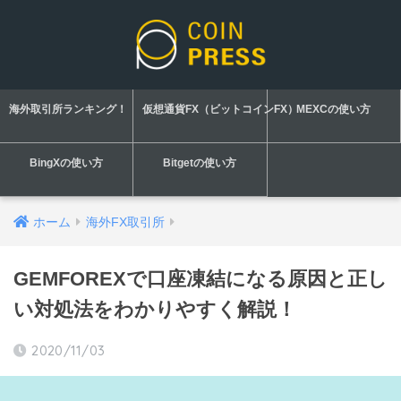
海外取引所ランキング！
仮想通貨FX（ビットコインFX）
MEXCの使い方
BingXの使い方
Bitgetの使い方
ホーム
海外FX取引所
GEMFOREXで口座凍結になる原因と正し
い対処法をわかりやすく解説！
2020/11/03