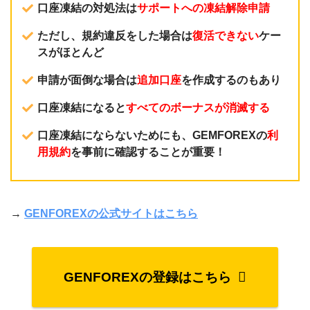
口座凍結の対処法は
サポートへの凍結解除申請
ただし、規約違反をした場合は
復活できない
ケー
スがほとんど
申請が面倒な場合は
追加口座
を作成するのもあり
口座凍結になると
すべてのボーナスが消滅する
口座凍結にならないためにも、GEMFOREXの
利
用規約
を事前に確認することが重要！
→
GENFOREXの公式サイトはこちら
GENFOREXの登録はこちら