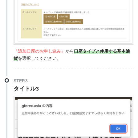
「追加口座のお申し込み」
から
口座タイプと使用する基本通
貨
を選択してください。
STEP.3
タイトル3