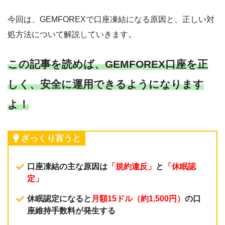
今回は、GEMFOREXで口座凍結になる原因と、正しい対
処方法について解説していきます。
この記事を読めば、GEMFOREX口座を正
しく、安全に運用できるようになります
よ！
ざっくり言うと
口座凍結の主な原因は
「規約違反」
と
「休眠認
定」
休眠認定になると
月額15ドル（約1,500円）
の口
座維持手数料が発生する