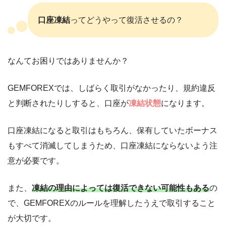
口座凍結
ってどうやって復活させるの？
なんてお困りではありませんか？
GEMFOREXでは、しばらく取引がなかったり、規約違反
と判断されたりしすると、口座が
凍結状態
になります。
口座凍結になると取引はもちろん、保有していたボーナス
もすべて消滅してしまうため、口座凍結にならないよう注
意が必要です。
また、
凍結の理由によっては復活できない可能性もある
の
で、GEMFOREXのルールを理解したうえで取引すること
が大切です。