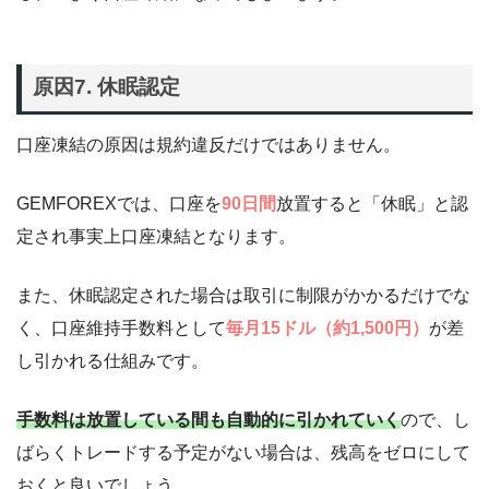
原因7. 休眠認定
口座凍結の原因は規約違反だけではありません。
GEMFOREXでは、口座を
90日間
放置すると「休眠」と認
定され事実上口座凍結となります。
また、休眠認定された場合は取引に制限がかかるだけでな
く、口座維持手数料として
毎月15ドル（約1,500円）
が差
し引かれる仕組みです。
手数料は放置している間も自動的に引かれていく
ので、し
ばらくトレードする予定がない場合は、残高をゼロにして
おくと良いでしょう。