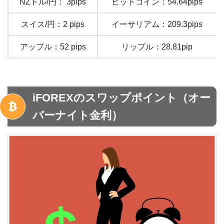
NZドル/円： 3pips
ビットコイン：54.64pips
スイス/円：2 pips
イーサリアム：209.3pips
アップル：52 pips
リップル：28.81pip
iFOREXのスワップポイント（オー
バーナイト金利）