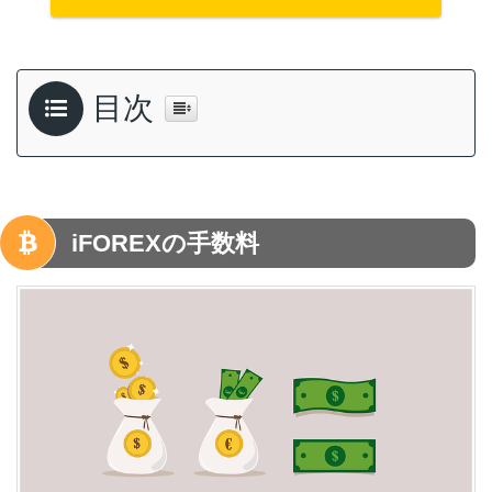
目次
iFOREXの手数料