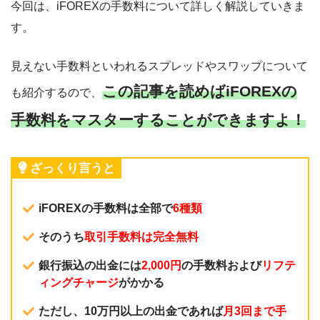
今回は、iFOREXの手数料について詳しく解説していきま
す。
見えない手数料といわれるスプレッドやスワップについて
この記事を読めばiFOREXの
も紹介するので、
手数料をマスターすることができますよ！
ざっくり言うと
iFOREXの手数料は全部で
6種類
そのうち
取引手数料は完全無料
銀行振込の出金には
2,000円
の手数料および
リフテ
ィングチャージ
がかかる
ただし、10万円以上の出金であれば
月3回まで手