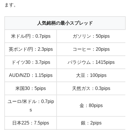
ます。
人気銘柄の最小スプレッド
米ドル/円：0.7pips
ガソリン：50pips
英ポンド/円：2.3pips
コーヒー：20pips
ドイツ30：3.7pips
パラジウム：1415pips
AUD/NZD：1.15pips
大豆：100pips
米国30：5pips
天然ガス：0.3pips
ユーロ/米ドル：0.7pip
金：80pips
s
日本225：7.5pips
銀：2pips