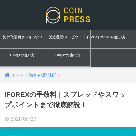
海外取引所ランキング！
仮想通貨FX（ビットコインFX）
MEXCの使い方
BingXの使い方
Bitgetの使い方
ホーム
海外FX取引所
iFOREXの手数料｜スプレッドやスワッ
プポイントまで徹底解説！
2021/05/20