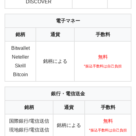
DISCOVER
電子マネー
銘柄
通貨
手数料
Bitwallet
Neteller
無料
銘柄による
Skrill
*振込手数料は自己負担
Bitcoin
銀行・電信送金
銘柄
通貨
手数料
国際銀行/電信送信
無料
銘柄による
現地銀行/電信送信
*振込手数料は自己負担