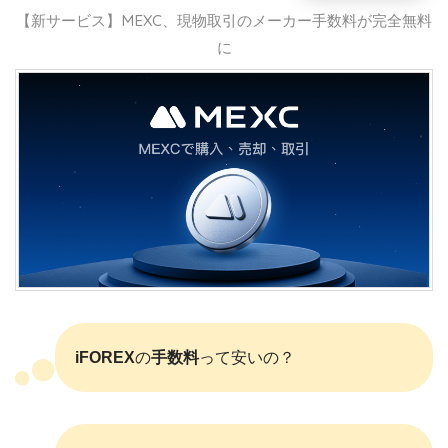
【新サービス】MEXC、現物取引のメーカー手数料が完全無料
に
iFOREX
の
手数料
って安いの？