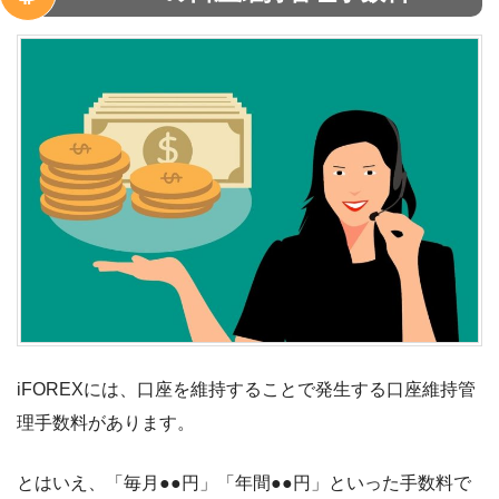
iFOREXには、口座を維持することで発生する口座維持管
理手数料があります。
とはいえ、「毎月●●円」「年間●●円」といった手数料で