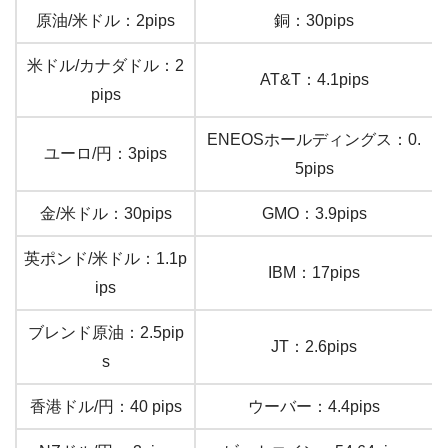
原油/米ドル：2pips
銅：30pips
米ドル/カナダドル：2
AT&T：4.1pips
pips
ENEOSホールディングス：0.
ユーロ/円：3pips
5pips
金/米ドル：30pips
GMO：3.9pips
英ポンド/米ドル：1.1p
IBM：17pips
ips
ブレンド原油：2.5pip
JT：2.6pips
s
香港ドル/円：40 pips
ウーバー：4.4pips