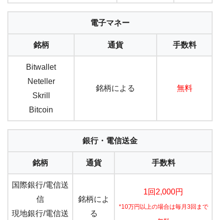
電子マネー
銘柄
通貨
手数料
Bitwallet
Neteller
銘柄による
無料
Skrill
Bitcoin
銀行・電信送金
銘柄
通貨
手数料
国際銀行/電信送
1回2,000円
信
銘柄によ
*10万円以上の場合は毎月3回まで
現地銀行/電信送
る