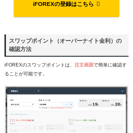
iFOREXの登録はこちら
スワップポイント（オーバーナイト金利）の
確認方法
iFOREXのスワップポイントは、
注文画面
で簡単に確認す
ることが可能です。