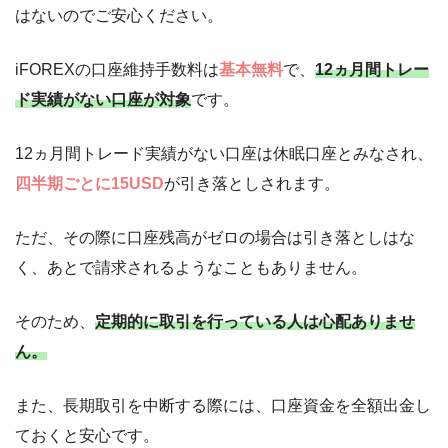
はないのでご安心ください。
iFOREXの口座維持手数料は
基本無料
で、
12ヵ月間トレー
ド実績がない口座が対象
です。
12ヵ月間トレード実績がない口座は休眠口座とみなされ、
四半期ごとに15USD
が引き落としされます。
ただ、その際に口座残高がゼロの場合は引き落としはな
く、あとで請求されるようなこともありません。
そのため、
定期的に取引を行っている人は心配ありませ
ん。
また、長期取引を中断する際には、口座資金を全額出金し
ておくと安心です。