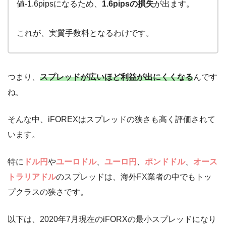
値-1.6pipsになるため、
1.6pipsの損失
が出ます。
これが、実質手数料となるわけです。
つまり、
スプレッドが広いほど利益が出にくくなる
んです
ね。
そんな中、iFOREXはスプレッドの狭さも高く評価されて
います。
特に
ドル円
や
ユーロドル
、
ユーロ円
、
ポンドドル
、
オース
トラリアドル
のスプレッドは、海外FX業者の中でもトッ
プクラスの狭さです。
以下は、2020年7月現在のiFORXの最小スプレッドになり