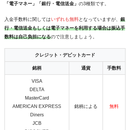
「電子マネー」「銀行・電信送金」
の3種類です。
入金手数料に関しては
いずれも無料
となっていますが、
銀
行・電信送金もしくは電子マネーを利用する場合は振込手
数料は自己負担になる
ので注意しましょう。
クレジット・デビットカード
銘柄
通貨
手数料
VISA
DELTA
MasterCard
AMERICAN EXPRESS
銘柄による
無料
Diners
JCB