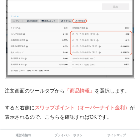
注文画面のツールタブから
「商品情報」
を選択します。
すると右側に
スワップポイント（オーバーナイト金利）
が
表示されるので、こちらを確認すればOKです。
また、iFOREXの場合は
金利額と金利率の両方を確認でき
運営者情報
プライバシーポリシー
サイトマップ