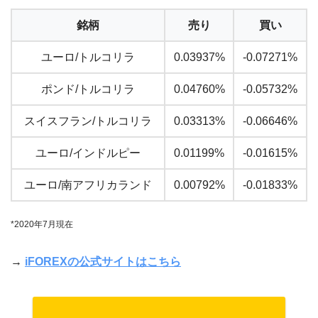
銘柄
売り
買い
ユーロ/トルコリラ
0.03937%
-0.07271%
ポンド/トルコリラ
0.04760%
-0.05732%
スイスフラン/トルコリラ
0.03313%
-0.06646%
ユーロ/インドルピー
0.01199%
-0.01615%
ユーロ/南アフリカランド
0.00792%
-0.01833%
*2020年7月現在
→
iFOREXの公式サイトはこちら