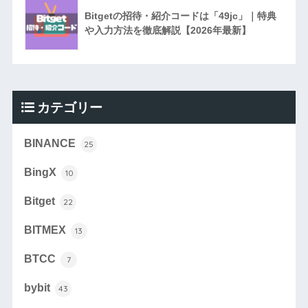
Bitgetの招待・紹介コードは「49jc」｜特典
や入力方法を徹底解説【2026年最新】
カテゴリー
BINANCE
25
BingX
10
Bitget
22
BITMEX
13
BTCC
7
bybit
43