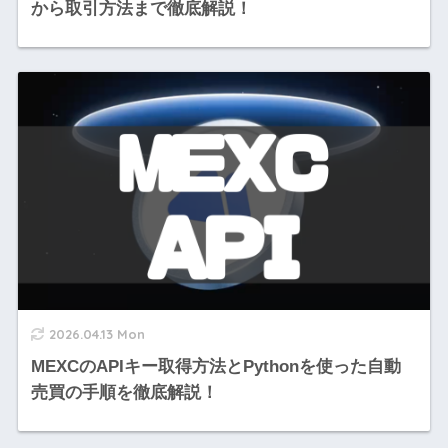
から取引方法まで徹底解説！
2026.04.13 Mon
MEXCのAPIキー取得方法とPythonを使った自動
売買の手順を徹底解説！