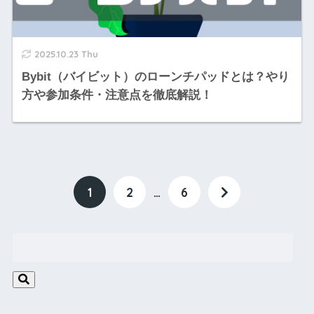
2025.10.23 Thu
Bybit（バイビット）のローンチパッドとは？やり
方や参加条件・注意点を徹底解説！
1
2
…
6