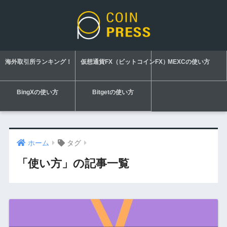
海外取引所ランキング！
仮想通貨FX（ビットコインFX）
MEXCの使い方
BingXの使い方
Bitgetの使い方
ホーム
タグ
「使い方」の記事一覧