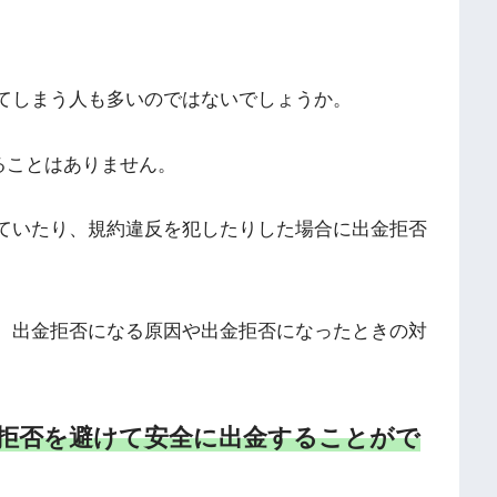
てしまう人も多いのではないでしょうか。
ることはありません。
反していたり、規約違反を犯したりした場合に出金拒否
じめ、出金拒否になる原因や出金拒否になったときの対
出金拒否を避けて安全に出金することがで