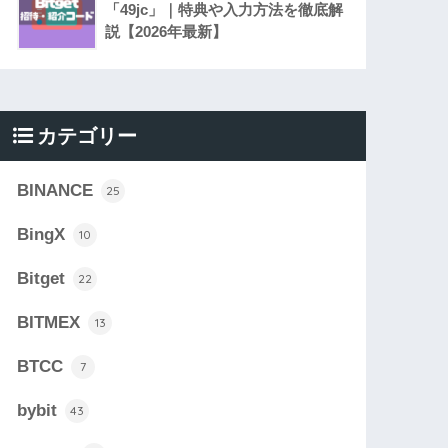
「49jc」｜特典や入力方法を徹底解
説【2026年最新】
カテゴリー
BINANCE
25
BingX
10
Bitget
22
BITMEX
13
BTCC
7
bybit
43