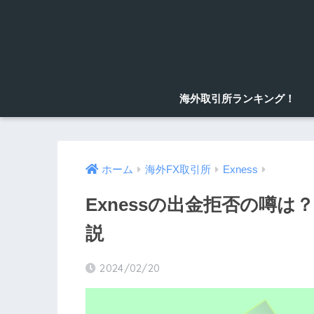
海外取引所ランキング！
ホーム
海外FX取引所
Exness
Exnessの出金拒否の噂
説
2024/02/20