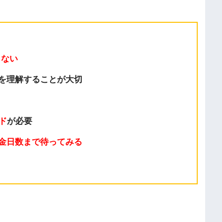
らない
を理解することが大切
ード
が必要
金日数まで待ってみる