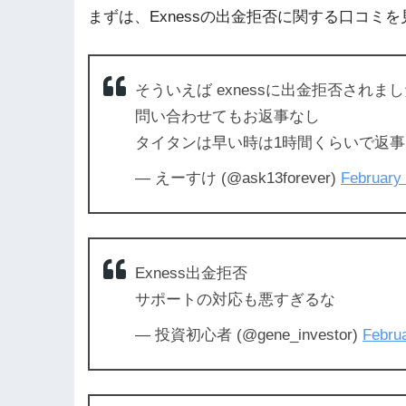
まずは、Exnessの出金拒否に関する口コミ
そういえば exnessに出金拒否されま
問い合わせてもお返事なし
タイタンは早い時は1時間くらいで返事
— えーすけ (@ask13forever)
February 
Exness出金拒否
サポートの対応も悪すぎるな
— 投資初心者 (@gene_investor)
Februa