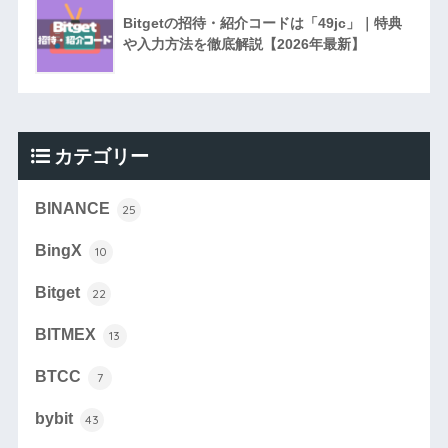
Bitgetの招待・紹介コードは「49jc」｜特典
や入力方法を徹底解説【2026年最新】
カテゴリー
BINANCE
25
BingX
10
Bitget
22
BITMEX
13
BTCC
7
bybit
43