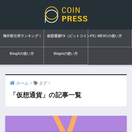
海外取引所ランキング！
仮想通貨FX（ビットコインFX）
MEXCの使い方
BingXの使い方
Bitgetの使い方
ホーム
タグ
「仮想通貨」の記事一覧