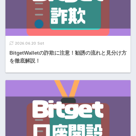
2026.06.20 Sat
BitgetWalletの詐欺に注意！勧誘の流れと見分け方
を徹底解説！