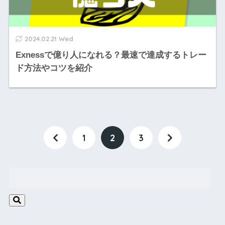
2024.02.21 Wed
Exnessで億り人になれる？最速で達成するトレー
ド方法やコツを紹介
1
2
3