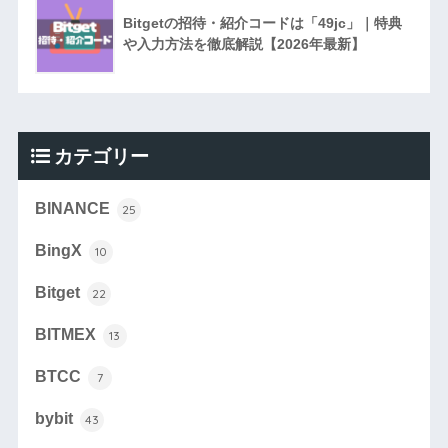
Bitgetの招待・紹介コードは「49jc」｜特典
や入力方法を徹底解説【2026年最新】
カテゴリー
BINANCE
25
BingX
10
Bitget
22
BITMEX
13
BTCC
7
bybit
43