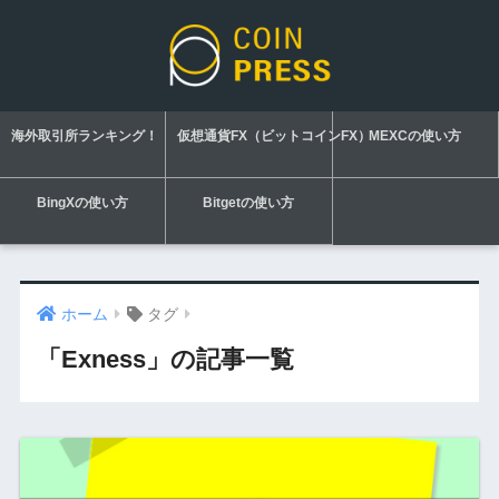
海外取引所ランキング！
仮想通貨FX（ビットコインFX）
MEXCの使い方
BingXの使い方
Bitgetの使い方
ホーム
タグ
「Exness」の記事一覧