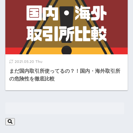
2021.05.20 Thu
まだ国内取引所使ってるの？！国内・海外取引所
の危険性を徹底比較