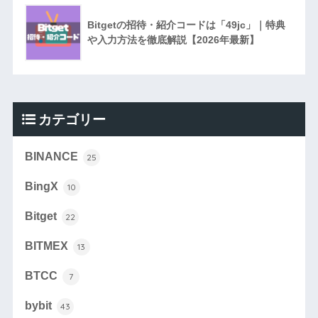
Bitgetの招待・紹介コードは「49jc」｜特典
や入力方法を徹底解説【2026年最新】
カテゴリー
BINANCE
25
BingX
10
Bitget
22
BITMEX
13
BTCC
7
bybit
43