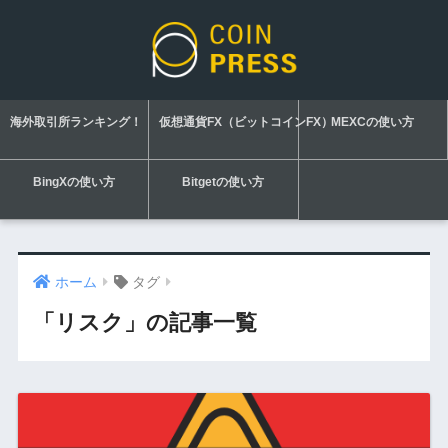
海外取引所ランキング！
仮想通貨FX（ビットコインFX）
MEXCの使い方
BingXの使い方
Bitgetの使い方
ホーム
タグ
「リスク」の記事一覧